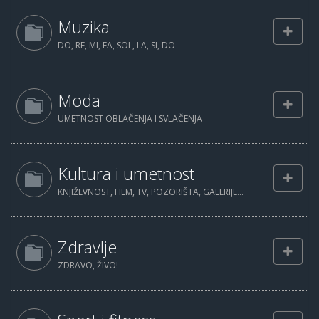
Muzika
DO, RE, MI, FA, SOL, LA, SI, DO
Moda
UMETNOST OBLAČENJA I SVLAČENJA
Kultura i umetnost
KNJIŽEVNOST, FILM, TV, POZORIŠTA, GALERIJE...
Zdravlje
ZDRAVO, ŽIVO!