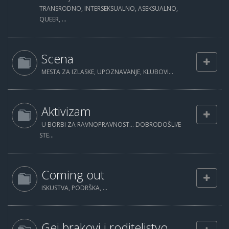
TRANSRODNO, INTERSEKSUALNO, ASEKSUALNO,
QUEER, ...
Scena
MESTA ZA IZLASKE, UPOZNAVANJE, KLUBOVI...
Aktivizam
U BORBI ZA RAVNOPRAVNOST... DOBRODOŠLI/E
STE...
Coming out
ISKUSTVA, PODRŠKA, ...
Gej brakovi i roditeljstvo