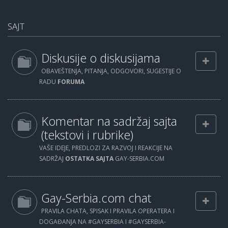
SAJT
Diskusije o diskusijama
OBAVEŠTENJA, PITANJA, ODGOVORI, SUGESTIJE O
RADU
FORUMA
Komentar na sadržaj sajta
(tekstovi i rubrike)
VAŠE IDEJE, PREDLOZI ZA RAZVOJ I REAKCIJE NA
SADRŽAJ
OSTATKA SAJTA
GAY-SERBIA.COM
Gay-Serbia.com chat
PRAVILA CHATA, SPISAK I PRAVILA OPERATERA I
DOGAĐANJA NA #GAYSERBIA I #GAYSERBIA-