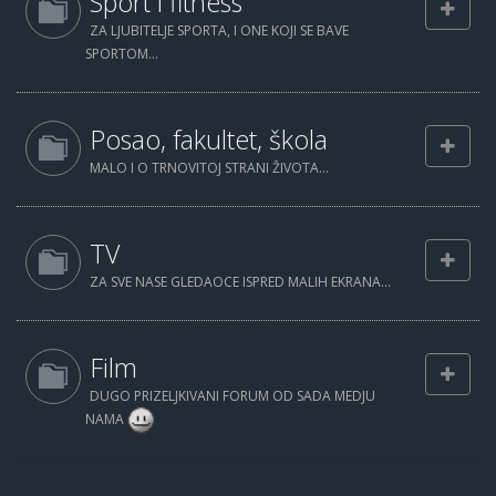
Sport i fitness
ZA LJUBITELJE SPORTA, I ONE KOJI SE BAVE
SPORTOM...
Posao, fakultet, škola
MALO I O TRNOVITOJ STRANI ŽIVOTA...
TV
ZA SVE NASE GLEDAOCE ISPRED MALIH EKRANA...
Film
DUGO PRIZELJKIVANI FORUM OD SADA MEDJU
NAMA