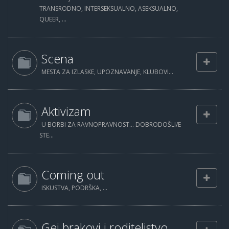
TRANSRODNO, INTERSEKSUALNO, ASEKSUALNO,
QUEER, ...
Scena
MESTA ZA IZLASKE, UPOZNAVANJE, KLUBOVI...
Aktivizam
U BORBI ZA RAVNOPRAVNOST... DOBRODOŠLI/E
STE...
Coming out
ISKUSTVA, PODRŠKA, ...
Gej brakovi i roditeljstvo