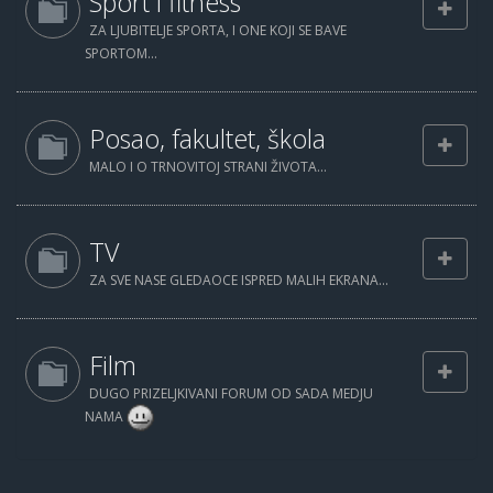
Sport i fitness
ZA LJUBITELJE SPORTA, I ONE KOJI SE BAVE
SPORTOM...
Posao, fakultet, škola
MALO I O TRNOVITOJ STRANI ŽIVOTA...
TV
ZA SVE NASE GLEDAOCE ISPRED MALIH EKRANA...
Film
DUGO PRIZELJKIVANI FORUM OD SADA MEDJU
NAMA