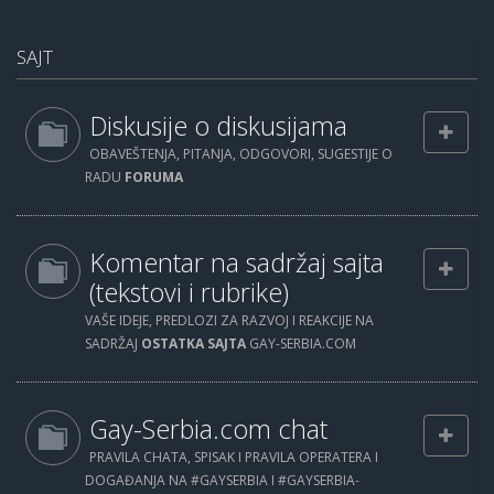
SAJT
Diskusije o diskusijama
OBAVEŠTENJA, PITANJA, ODGOVORI, SUGESTIJE O
RADU
FORUMA
Komentar na sadržaj sajta
(tekstovi i rubrike)
VAŠE IDEJE, PREDLOZI ZA RAZVOJ I REAKCIJE NA
SADRŽAJ
OSTATKA SAJTA
GAY-SERBIA.COM
Gay-Serbia.com chat
PRAVILA CHATA, SPISAK I PRAVILA OPERATERA I
DOGAĐANJA NA #GAYSERBIA I #GAYSERBIA-