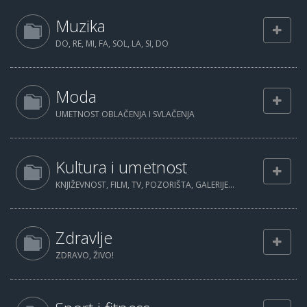
Muzika
DO, RE, MI, FA, SOL, LA, SI, DO
Moda
UMETNOST OBLAČENJA I SVLAČENJA
Kultura i umetnost
KNJIŽEVNOST, FILM, TV, POZORIŠTA, GALERIJE...
Zdravlje
ZDRAVO, ŽIVO!