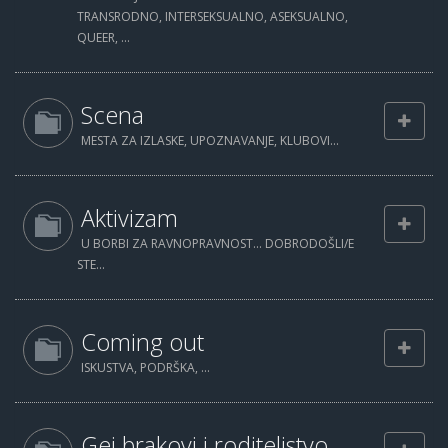
TRANSRODNO, INTERSEKSUALNO, ASEKSUALNO,
QUEER, ...
Scena
MESTA ZA IZLASKE, UPOZNAVANJE, KLUBOVI...
Aktivizam
U BORBI ZA RAVNOPRAVNOST... DOBRODOŠLI/E
STE...
Coming out
ISKUSTVA, PODRŠKA, ...
Gej brakovi i roditeljstvo