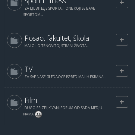
Sport i fitness
ZA LJUBITELJE SPORTA, I ONE KOJI SE BAVE
SPORTOM...
Posao, fakultet, škola
MALO I O TRNOVITOJ STRANI ŽIVOTA...
TV
ZA SVE NASE GLEDAOCE ISPRED MALIH EKRANA...
Film
DUGO PRIZELJKIVANI FORUM OD SADA MEDJU
NAMA