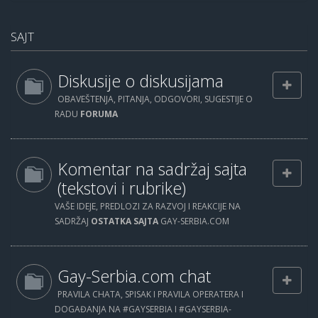
SAJT
Diskusije o diskusijama
OBAVEŠTENJA, PITANJA, ODGOVORI, SUGESTIJE O
RADU
FORUMA
Komentar na sadržaj sajta
(tekstovi i rubrike)
VAŠE IDEJE, PREDLOZI ZA RAZVOJ I REAKCIJE NA
SADRŽAJ
OSTATKA SAJTA
GAY-SERBIA.COM
Gay-Serbia.com chat
PRAVILA CHATA, SPISAK I PRAVILA OPERATERA I
DOGAĐANJA NA #GAYSERBIA I #GAYSERBIA-