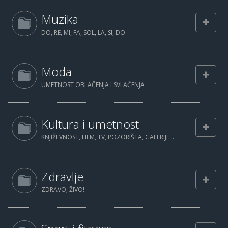
Muzika
DO, RE, MI, FA, SOL, LA, SI, DO
Moda
UMETNOST OBLAČENJA I SVLAČENJA
Kultura i umetnost
KNJIŽEVNOST, FILM, TV, POZORIŠTA, GALERIJE...
Zdravlje
ZDRAVO, ŽIVO!