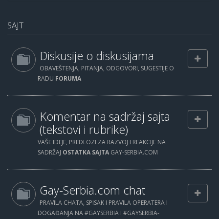
SAJT
Diskusije o diskusijama
OBAVEŠTENJA, PITANJA, ODGOVORI, SUGESTIJE O
RADU
FORUMA
Komentar na sadržaj sajta
(tekstovi i rubrike)
VAŠE IDEJE, PREDLOZI ZA RAZVOJ I REAKCIJE NA
SADRŽAJ
OSTATKA SAJTA
GAY-SERBIA.COM
Gay-Serbia.com chat
PRAVILA CHATA, SPISAK I PRAVILA OPERATERA I
DOGAĐANJA NA #GAYSERBIA I #GAYSERBIA-