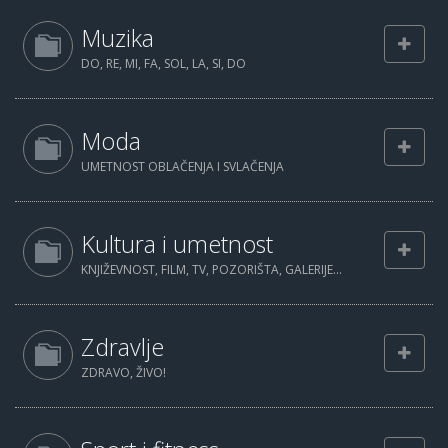
Muzika
DO, RE, MI, FA, SOL, LA, SI, DO
Moda
UMETNOST OBLAČENJA I SVLAČENJA
Kultura i umetnost
KNJIŽEVNOST, FILM, TV, POZORIŠTA, GALERIJE...
Zdravlje
ZDRAVO, ŽIVO!