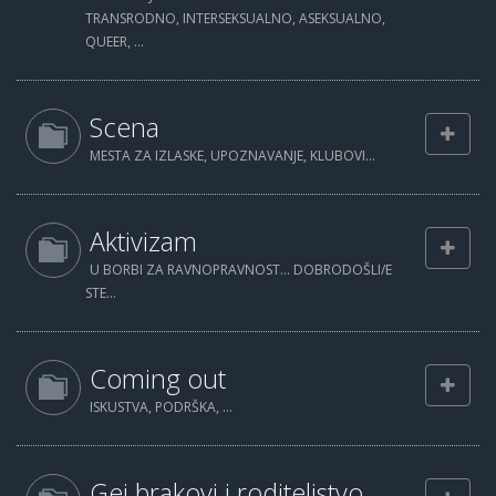
TRANSRODNO, INTERSEKSUALNO, ASEKSUALNO,
QUEER, ...
Scena
MESTA ZA IZLASKE, UPOZNAVANJE, KLUBOVI...
Aktivizam
U BORBI ZA RAVNOPRAVNOST... DOBRODOŠLI/E
STE...
Coming out
ISKUSTVA, PODRŠKA, ...
Gej brakovi i roditeljstvo