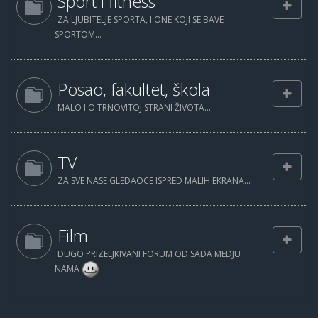
Sport i fitness
ZA LJUBITELJE SPORTA, I ONE KOJI SE BAVE
SPORTOM...
Posao, fakultet, škola
MALO I O TRNOVITOJ STRANI ŽIVOTA...
TV
ZA SVE NASE GLEDAOCE ISPRED MALIH EKRANA...
Film
DUGO PRIZELJKIVANI FORUM OD SADA MEDJU
NAMA