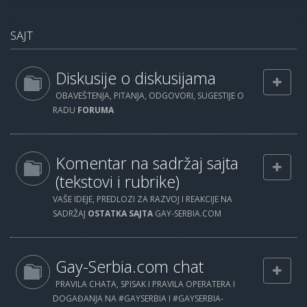
SAJT
Diskusije o diskusijama
OBAVEŠTENJA, PITANJA, ODGOVORI, SUGESTIJE O
RADU
FORUMA
Komentar na sadržaj sajta
(tekstovi i rubrike)
VAŠE IDEJE, PREDLOZI ZA RAZVOJ I REAKCIJE NA
SADRŽAJ
OSTATKA SAJTA
GAY-SERBIA.COM
Gay-Serbia.com chat
PRAVILA CHATA, SPISAK I PRAVILA OPERATERA I
DOGAĐANJA NA #GAYSERBIA I #GAYSERBIA-