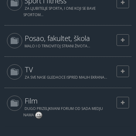
Sport i fitness
ZA LJUBITELJE SPORTA, I ONE KOJI SE BAVE
SPORTOM...
Posao, fakultet, škola
MALO I O TRNOVITOJ STRANI ŽIVOTA...
TV
ZA SVE NASE GLEDAOCE ISPRED MALIH EKRANA...
Film
DUGO PRIZELJKIVANI FORUM OD SADA MEDJU
NAMA