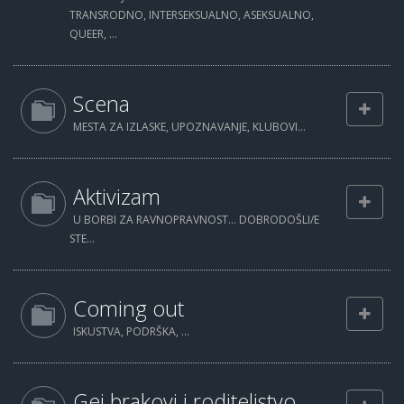
TRANSRODNO, INTERSEKSUALNO, ASEKSUALNO,
QUEER, ...
Scena
MESTA ZA IZLASKE, UPOZNAVANJE, KLUBOVI...
Aktivizam
U BORBI ZA RAVNOPRAVNOST... DOBRODOŠLI/E
STE...
Coming out
ISKUSTVA, PODRŠKA, ...
Gej brakovi i roditeljstvo