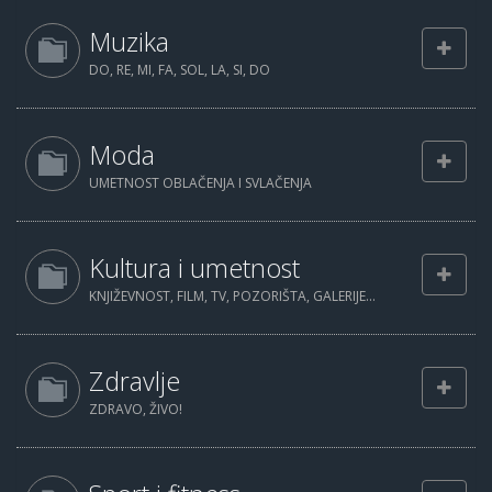
Muzika
DO, RE, MI, FA, SOL, LA, SI, DO
Moda
UMETNOST OBLAČENJA I SVLAČENJA
Kultura i umetnost
KNJIŽEVNOST, FILM, TV, POZORIŠTA, GALERIJE...
Zdravlje
ZDRAVO, ŽIVO!