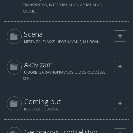
TRANSRODNO, INTERSEKSUALNO, ASEKSUALNO,
QUEER, ...
Scena
MESTA ZA IZLASKE, UPOZNAVANJE, KLUBOVI...
Aktivizam
U BORBI ZA RAVNOPRAVNOST... DOBRODOŠLI/E
STE...
Coming out
ISKUSTVA, PODRŠKA, ...
Gej brakovi i roditeljstvo