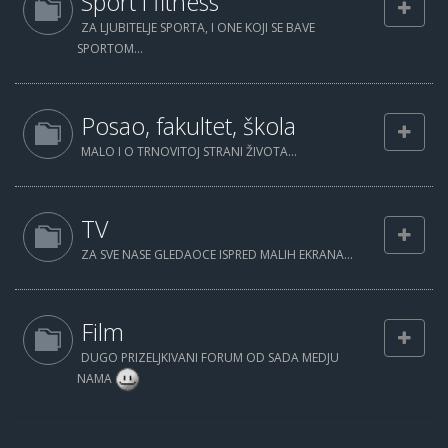
Sport i fitness
ZA LJUBITELJE SPORTA, I ONE KOJI SE BAVE
SPORTOM...
Posao, fakultet, škola
MALO I O TRNOVITOJ STRANI ŽIVOTA...
TV
ZA SVE NASE GLEDAOCE ISPRED MALIH EKRANA...
Film
DUGO PRIZELJKIVANI FORUM OD SADA MEDJU
NAMA