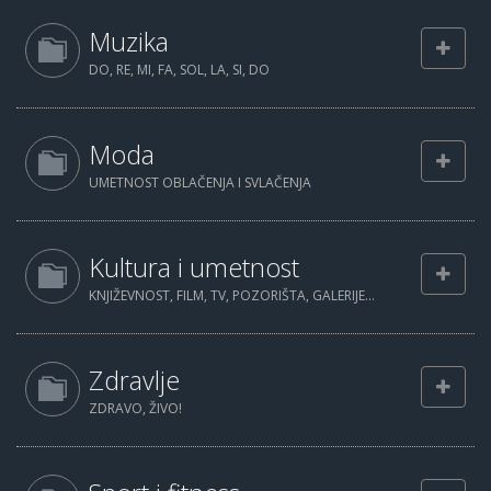
Muzika
DO, RE, MI, FA, SOL, LA, SI, DO
Moda
UMETNOST OBLAČENJA I SVLAČENJA
Kultura i umetnost
KNJIŽEVNOST, FILM, TV, POZORIŠTA, GALERIJE...
Zdravlje
ZDRAVO, ŽIVO!