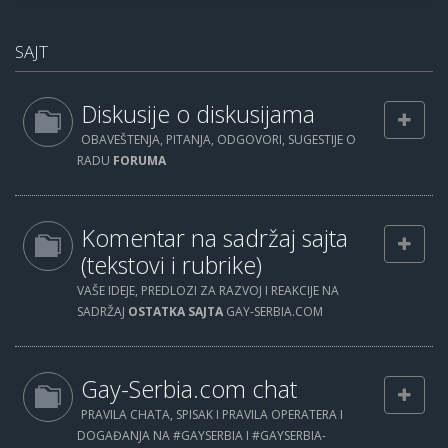
SAJT
Diskusije o diskusijama
OBAVEŠTENJA, PITANJA, ODGOVORI, SUGESTIJE O
RADU
FORUMA
Komentar na sadržaj sajta
(tekstovi i rubrike)
VAŠE IDEJE, PREDLOZI ZA RAZVOJ I REAKCIJE NA
SADRŽAJ
OSTATKA SAJTA
GAY-SERBIA.COM
Gay-Serbia.com chat
PRAVILA CHATA, SPISAK I PRAVILA OPERATERA I
DOGAĐANJA NA #GAYSERBIA I #GAYSERBIA-