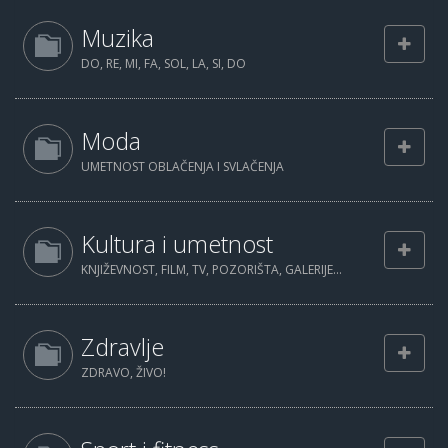
Muzika
DO, RE, MI, FA, SOL, LA, SI, DO
Moda
UMETNOST OBLAČENJA I SVLAČENJA
Kultura i umetnost
KNJIŽEVNOST, FILM, TV, POZORIŠTA, GALERIJE...
Zdravlje
ZDRAVO, ŽIVO!