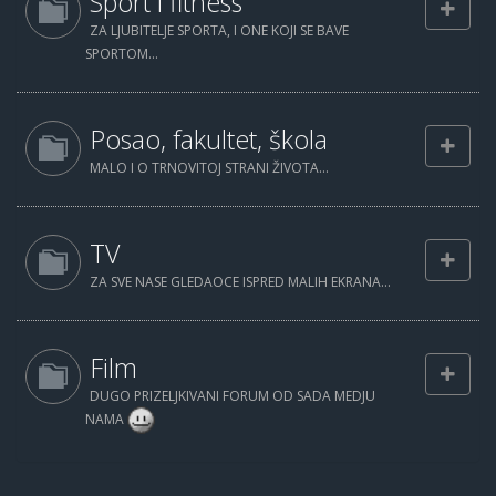
Sport i fitness
ZA LJUBITELJE SPORTA, I ONE KOJI SE BAVE
SPORTOM...
Posao, fakultet, škola
MALO I O TRNOVITOJ STRANI ŽIVOTA...
TV
ZA SVE NASE GLEDAOCE ISPRED MALIH EKRANA...
Film
DUGO PRIZELJKIVANI FORUM OD SADA MEDJU
NAMA