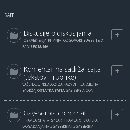
SAJT
Diskusije o diskusijama
OBAVEŠTENJA, PITANJA, ODGOVORI, SUGESTIJE O
RADU
FORUMA
Komentar na sadržaj sajta
(tekstovi i rubrike)
VAŠE IDEJE, PREDLOZI ZA RAZVOJ I REAKCIJE NA
SADRŽAJ
OSTATKA SAJTA
GAY-SERBIA.COM
Gay-Serbia.com chat
PRAVILA CHATA, SPISAK I PRAVILA OPERATERA I
DOGAĐANJA NA #GAYSERBIA I #GAYSERBIA-