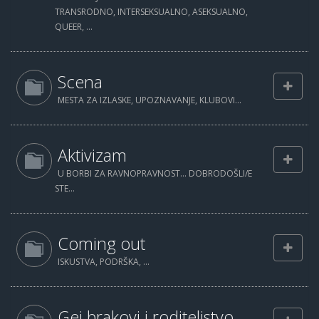
TRANSRODNO, INTERSEKSUALNO, ASEKSUALNO,
QUEER, ...
Scena
MESTA ZA IZLASKE, UPOZNAVANJE, KLUBOVI...
Aktivizam
U BORBI ZA RAVNOPRAVNOST... DOBRODOŠLI/E
STE...
Coming out
ISKUSTVA, PODRŠKA, ...
Gej brakovi i roditeljstvo