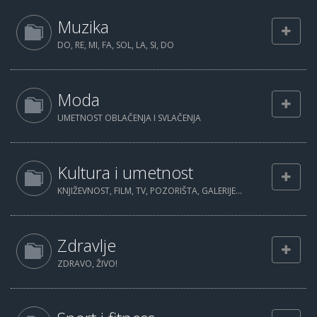
Muzika
DO, RE, MI, FA, SOL, LA, SI, DO
Moda
UMETNOST OBLAČENJA I SVLAČENJA
Kultura i umetnost
KNJIŽEVNOST, FILM, TV, POZORIŠTA, GALERIJE...
Zdravlje
ZDRAVO, ŽIVO!