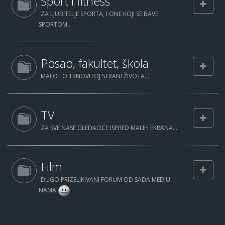
Sport i fitness
ZA LJUBITELJE SPORTA, I ONE KOJI SE BAVE
SPORTOM...
Posao, fakultet, škola
MALO I O TRNOVITOJ STRANI ŽIVOTA...
TV
ZA SVE NASE GLEDAOCE ISPRED MALIH EKRANA...
Film
DUGO PRIZELJKIVANI FORUM OD SADA MEDJU
NAMA