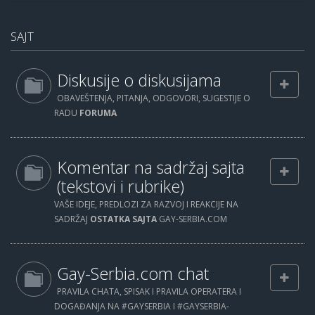
SAJT
Diskusije o diskusijama
OBAVEŠTENJA, PITANJA, ODGOVORI, SUGESTIJE O
RADU
FORUMA
Komentar na sadržaj sajta
(tekstovi i rubrike)
VAŠE IDEJE, PREDLOZI ZA RAZVOJ I REAKCIJE NA
SADRŽAJ
OSTATKA SAJTA
GAY-SERBIA.COM
Gay-Serbia.com chat
PRAVILA CHATA, SPISAK I PRAVILA OPERATERA I
DOGAĐANJA NA #GAYSERBIA I #GAYSERBIA-