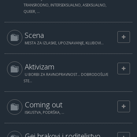
TRANSRODNO, INTERSEKSUALNO, ASEKSUALNO,
QUEER, ...
Scena
MESTA ZA IZLASKE, UPOZNAVANJE, KLUBOVI...
Aktivizam
U BORBI ZA RAVNOPRAVNOST... DOBRODOŠLI/E
STE...
Coming out
ISKUSTVA, PODRŠKA, ...
Gej brakovi i roditeljstvo