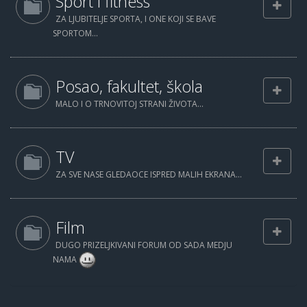
Sport i fitness
ZA LJUBITELJE SPORTA, I ONE KOJI SE BAVE
SPORTOM...
Posao, fakultet, škola
MALO I O TRNOVITOJ STRANI ŽIVOTA...
TV
ZA SVE NASE GLEDAOCE ISPRED MALIH EKRANA...
Film
DUGO PRIZELJKIVANI FORUM OD SADA MEDJU
NAMA