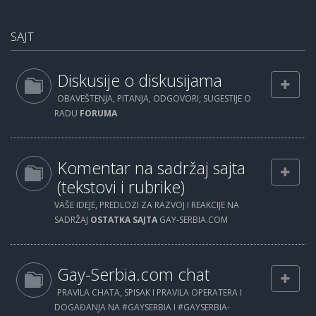
SAJT
Diskusije o diskusijama
OBAVEŠTENJA, PITANJA, ODGOVORI, SUGESTIJE O
RADU
FORUMA
Komentar na sadržaj sajta
(tekstovi i rubrike)
VAŠE IDEJE, PREDLOZI ZA RAZVOJ I REAKCIJE NA
SADRŽAJ
OSTATKA SAJTA
GAY-SERBIA.COM
Gay-Serbia.com chat
PRAVILA CHATA, SPISAK I PRAVILA OPERATERA I
DOGAĐANJA NA #GAYSERBIA I #GAYSERBIA-