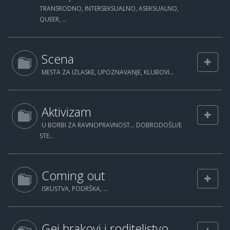
TRANSRODNO, INTERSEKSUALNO, ASEKSUALNO,
QUEER, ...
Scena
MESTA ZA IZLASKE, UPOZNAVANJE, KLUBOVI...
Aktivizam
U BORBI ZA RAVNOPRAVNOST... DOBRODOŠLI/E
STE...
Coming out
ISKUSTVA, PODRŠKA, ...
Gej brakovi i roditeljstvo