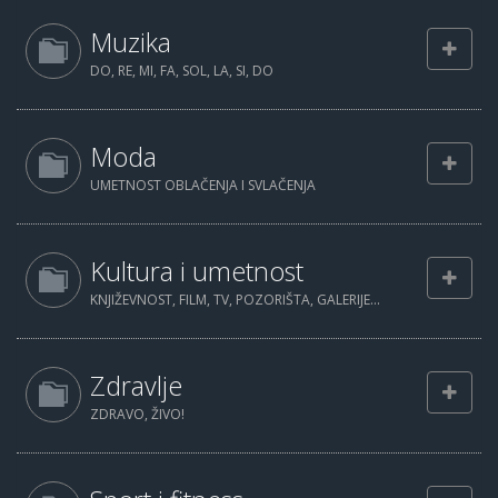
Muzika
DO, RE, MI, FA, SOL, LA, SI, DO
Moda
UMETNOST OBLAČENJA I SVLAČENJA
Kultura i umetnost
KNJIŽEVNOST, FILM, TV, POZORIŠTA, GALERIJE...
Zdravlje
ZDRAVO, ŽIVO!