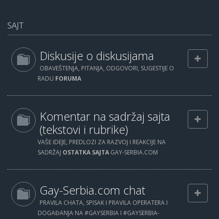
SAJT
Diskusije o diskusijama
OBAVEŠTENJA, PITANJA, ODGOVORI, SUGESTIJE O
RADU
FORUMA
Komentar na sadržaj sajta
(tekstovi i rubrike)
VAŠE IDEJE, PREDLOZI ZA RAZVOJ I REAKCIJE NA
SADRŽAJ
OSTATKA SAJTA
GAY-SERBIA.COM
Gay-Serbia.com chat
PRAVILA CHATA, SPISAK I PRAVILA OPERATERA I
DOGAĐANJA NA #GAYSERBIA I #GAYSERBIA-