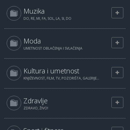
Muzika
DO, RE, MI, FA, SOL, LA, SI, DO
Moda
UMETNOST OBLAČENJA I SVLAČENJA
Kultura i umetnost
KNJIŽEVNOST, FILM, TV, POZORIŠTA, GALERIJE...
Zdravlje
ZDRAVO, ŽIVO!