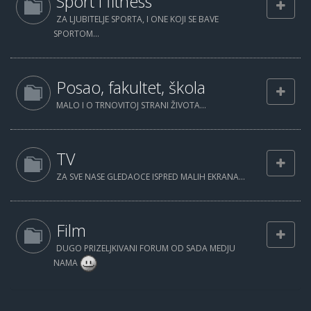
Sport i fitness
ZA LJUBITELJE SPORTA, I ONE KOJI SE BAVE
SPORTOM...
Posao, fakultet, škola
MALO I O TRNOVITOJ STRANI ŽIVOTA...
TV
ZA SVE NASE GLEDAOCE ISPRED MALIH EKRANA...
Film
DUGO PRIZELJKIVANI FORUM OD SADA MEDJU
NAMA