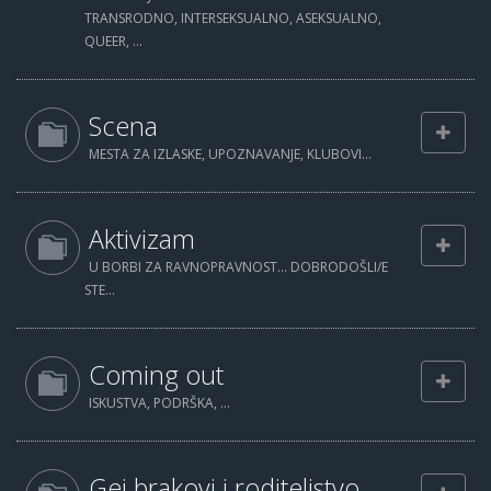
TRANSRODNO, INTERSEKSUALNO, ASEKSUALNO,
QUEER, ...
Scena
MESTA ZA IZLASKE, UPOZNAVANJE, KLUBOVI...
Aktivizam
U BORBI ZA RAVNOPRAVNOST... DOBRODOŠLI/E
STE...
Coming out
ISKUSTVA, PODRŠKA, ...
Gej brakovi i roditeljstvo