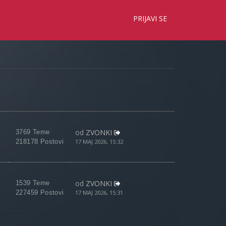
×
PRIJAVI SE
od
ZVONKI
3769 Teme
218178 Postovi
17 MAJ 2026, 15:32
od
ZVONKI
1539 Teme
227459 Postovi
17 MAJ 2026, 15:31