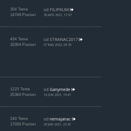
od
FILIPKUM
204 Teme
14749 Postovi
30 APR 2021, 17:07
od
STRANAC2017
434 Teme
32004 Postovi
07 MAJ 2022, 09:35
od
Ganymede
1223 Teme
25360 Postovi
16 JUN 2021, 19:41
od
nemajanac
240 Teme
17030 Postovi
20 JAN 2021, 23:35