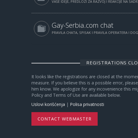
VAŠE IDEJE, PREDLOZI ZA RAZVOJ I REAKCIJE NA SAD
Gay-Serbia.com chat
PRAVILA CHATA, SPISAK I PRAVILA OPERATERA I D
REGISTRATIONS CL
It looks like the registrations are closed at the mome
measure. If you believe this is a possible error, plea
him know. We apologize for any incovenience this mi
Policy and Terms of Use are available below.
Uslovi korišćenja
|
Polisa privatnosti
CONTACT WEBMASTER