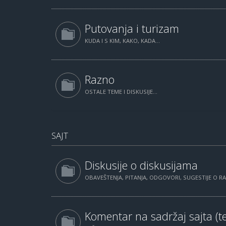
Putovanja i turizam
KUDA I S KIM, KAKO, KADA...
Razno
OSTALE TEME I DISKUSIJE...
SAJT
Diskusije o diskusijama
OBAVEŠTENJA, PITANJA, ODGOVORI, SUGESTIJE O 
Komentar na sadržaj sajta (te