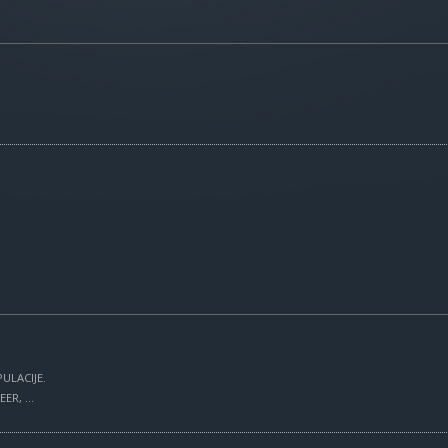
ULACIJE.
R, ...