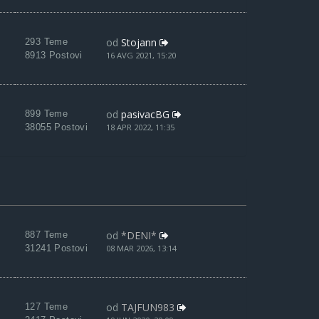
od
Stojann
293 Teme
8913 Postovi
16 AVG 2021, 15:20
od
pasivacBG
899 Teme
38055 Postovi
18 APR 2022, 11:35
od
*DENI*
887 Teme
31241 Postovi
08 MAR 2026, 13:14
od
TAJFUN983
127 Teme