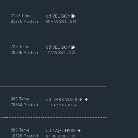
od
VEL BOY
2189 Teme
91275 Postovi
05 MAR 2023, 10:33
od
VEL BOY
723 Teme
28939 Postovi
17 APR 2022, 12:21
od
DARK WALKER
986 Teme
78864 Postovi
11 MAR 2022, 02:14
od
TAJFUN983
385 Teme
16599 Postovi
07 JUN 2020, 20:29