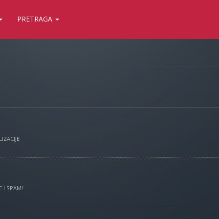
PRETRAGA
IZACIJE
 I SPAM!