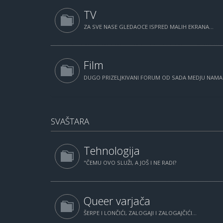
TV
ZA SVE NASE GLEDAOCE ISPRED MALIH EKRANA...
Film
DUGO PRIZELJKIVANI FORUM OD SADA MEDJU NAM
SVAŠTARA
Tehnologija
"ČEMU OVO SLUŽI, A JOŠ I NE RADI?
Queer varjača
ŠERPE I LONČIĆI, ZALOGAJI I ZALOGAJČIĆI...