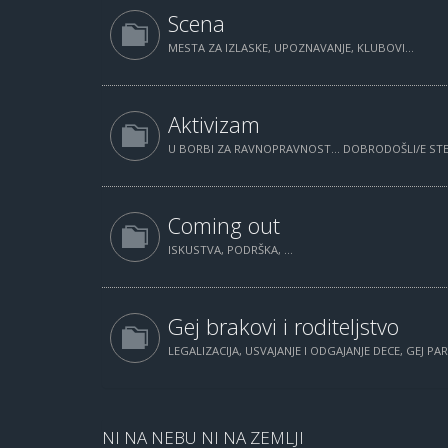
Scena
MESTA ZA IZLASKE, UPOZNAVANJE, KLUBOVI...
Aktivizam
U BORBI ZA RAVNOPRAVNOST... DOBRODOŠLI/E STE.
Coming out
ISKUSTVA, PODRŠKA, ...
Gej brakovi i roditeljstvo
LEGALIZACIJA, USVAJANJE I ODGAJANJE DECE, GEJ PAR
NI NA NEBU NI NA ZEMLJI