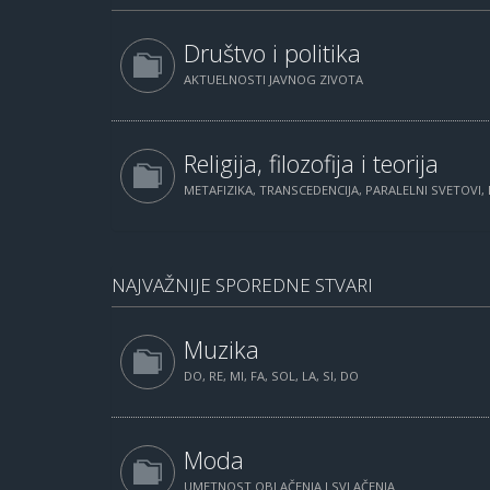
Društvo i politika
AKTUELNOSTI JAVNOG ZIVOTA
Religija, filozofija i teorija
METAFIZIKA, TRANSCEDENCIJA, PARALELNI SVETOVI, 
NAJVAŽNIJE SPOREDNE STVARI
Muzika
DO, RE, MI, FA, SOL, LA, SI, DO
Moda
UMETNOST OBLAČENJA I SVLAČENJA