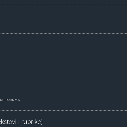
RADU
FORUMA
kstovi i rubrike)