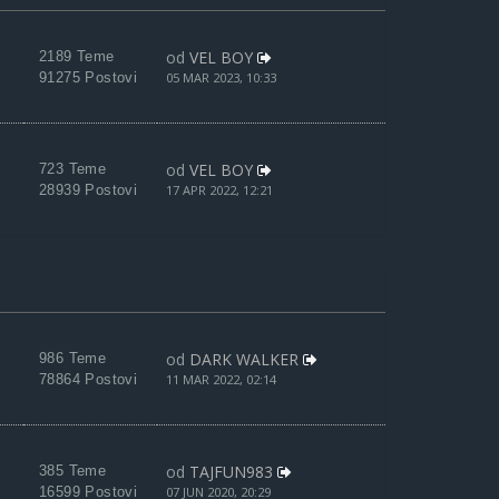
od
VEL BOY
2189 Teme
91275 Postovi
05 MAR 2023, 10:33
od
VEL BOY
723 Teme
28939 Postovi
17 APR 2022, 12:21
od
DARK WALKER
986 Teme
78864 Postovi
11 MAR 2022, 02:14
od
TAJFUN983
385 Teme
16599 Postovi
07 JUN 2020, 20:29