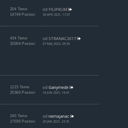
od
FILIPKUM
204 Teme
14749 Postovi
30 APR 2021, 17:07
od
STRANAC2017
434 Teme
32004 Postovi
07 MAJ 2022, 09:35
od
Ganymede
1223 Teme
25360 Postovi
16 JUN 2021, 19:41
od
nemajanac
240 Teme
17030 Postovi
20 JAN 2021, 23:35