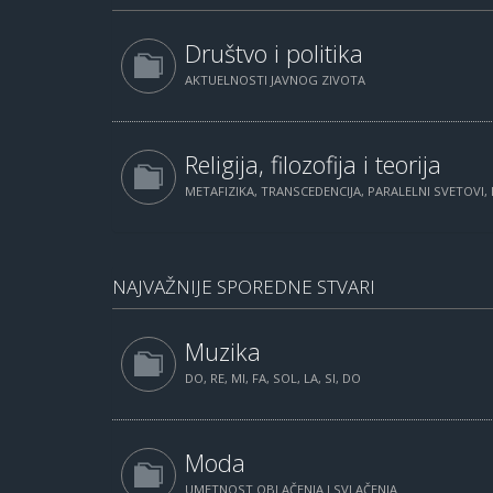
Društvo i politika
AKTUELNOSTI JAVNOG ZIVOTA
Religija, filozofija i teorija
METAFIZIKA, TRANSCEDENCIJA, PARALELNI SVETOVI, 
NAJVAŽNIJE SPOREDNE STVARI
Muzika
DO, RE, MI, FA, SOL, LA, SI, DO
Moda
UMETNOST OBLAČENJA I SVLAČENJA