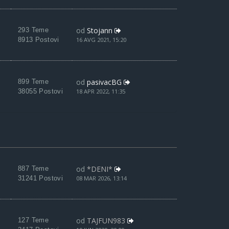
od
Stojann
293 Teme
8913 Postovi
16 AVG 2021, 15:20
od
pasivacBG
899 Teme
38055 Postovi
18 APR 2022, 11:35
od
*DENI*
887 Teme
31241 Postovi
08 MAR 2026, 13:14
od
TAJFUN983
127 Teme