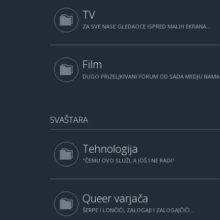
TV
ZA SVE NASE GLEDAOCE ISPRED MALIH EKRANA...
Film
DUGO PRIZELJKIVANI FORUM OD SADA MEDJU NAM
SVAŠTARA
Tehnologija
"ČEMU OVO SLUŽI, A JOŠ I NE RADI?
Queer varjača
ŠERPE I LONČIĆI, ZALOGAJI I ZALOGAJČIĆI...