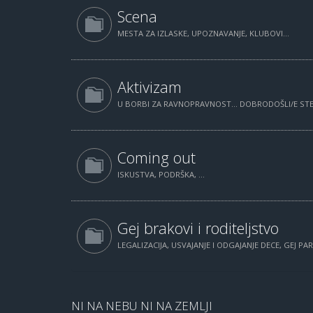
Scena
MESTA ZA IZLASKE, UPOZNAVANJE, KLUBOVI...
Aktivizam
U BORBI ZA RAVNOPRAVNOST... DOBRODOŠLI/E STE.
Coming out
ISKUSTVA, PODRŠKA, ...
Gej brakovi i roditeljstvo
LEGALIZACIJA, USVAJANJE I ODGAJANJE DECE, GEJ PAR
NI NA NEBU NI NA ZEMLJI