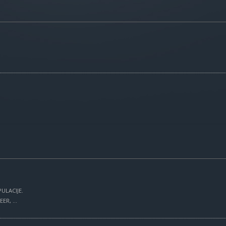
ULACIJE.
R, ...