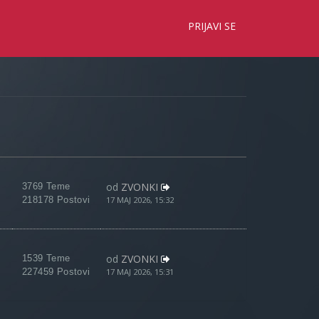
×
PRIJAVI SE
od
ZVONKI
3769 Teme
218178 Postovi
17 MAJ 2026, 15:32
od
ZVONKI
1539 Teme
227459 Postovi
17 MAJ 2026, 15:31