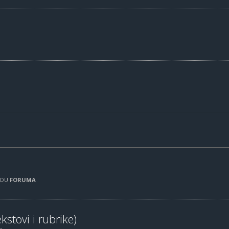
RADU
FORUMA
kstovi i rubrike)