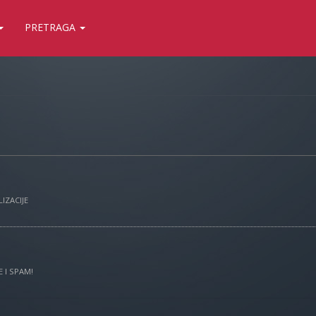
PRETRAGA
IZACIJE
 I SPAM!