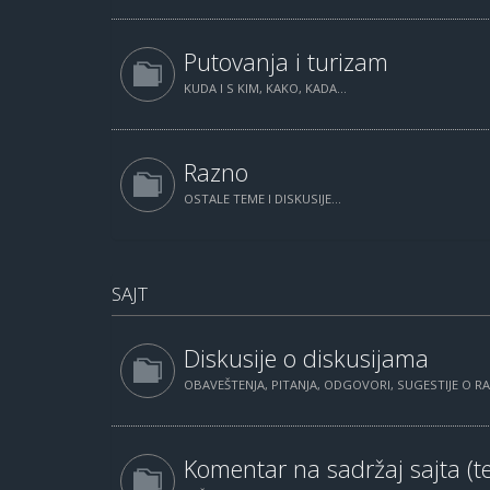
Putovanja i turizam
KUDA I S KIM, KAKO, KADA...
Razno
OSTALE TEME I DISKUSIJE...
SAJT
Diskusije o diskusijama
OBAVEŠTENJA, PITANJA, ODGOVORI, SUGESTIJE O 
Komentar na sadržaj sajta (te