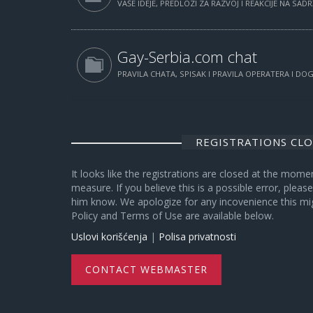
VAŠE IDEJE, PREDLOZI ZA RAZVOJ I REAKCIJE NA SAD
Gay-Serbia.com chat
PRAVILA CHATA, SPISAK I PRAVILA OPERATERA I D
REGISTRATIONS CL
It looks like the registrations are closed at the mome
measure. If you believe this is a possible error, plea
him know. We apologize for any incovenience this mi
Policy and Terms of Use are available below.
Uslovi korišćenja
|
Polisa privatnosti
CONTACT WEBMASTER