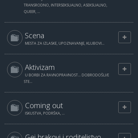
TRANSRODNO, INTERSEKSUALNO, ASEKSUALNO,
QUEER, ...
Scena
MESTA ZA IZLASKE, UPOZNAVANJE, KLUBOVI...
Aktivizam
U BORBI ZA RAVNOPRAVNOST... DOBRODOŠLI/E
STE...
Coming out
ISKUSTVA, PODRŠKA, ...
Gej brakovi i roditeljstvo