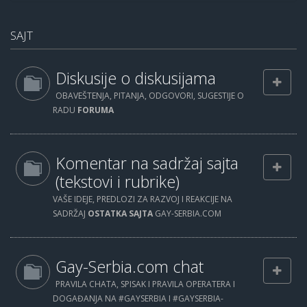
SAJT
Diskusije o diskusijama
OBAVEŠTENJA, PITANJA, ODGOVORI, SUGESTIJE O
RADU
FORUMA
Komentar na sadržaj sajta
(tekstovi i rubrike)
VAŠE IDEJE, PREDLOZI ZA RAZVOJ I REAKCIJE NA
SADRŽAJ
OSTATKA SAJTA
GAY-SERBIA.COM
Gay-Serbia.com chat
PRAVILA CHATA, SPISAK I PRAVILA OPERATERA I
DOGAĐANJA NA #GAYSERBIA I #GAYSERBIA-