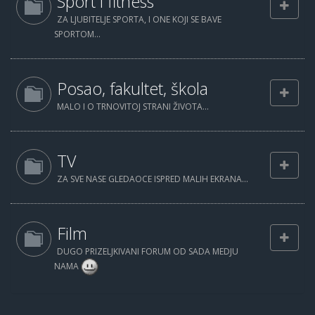
Sport i fitness
ZA LJUBITELJE SPORTA, I ONE KOJI SE BAVE
SPORTOM...
Posao, fakultet, škola
MALO I O TRNOVITOJ STRANI ŽIVOTA...
TV
ZA SVE NASE GLEDAOCE ISPRED MALIH EKRANA...
Film
DUGO PRIZELJKIVANI FORUM OD SADA MEDJU
NAMA