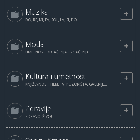
Muzika
DO, RE, MI, FA, SOL, LA, SI, DO
Moda
UMETNOST OBLAČENJA I SVLAČENJA
Kultura i umetnost
KNJIŽEVNOST, FILM, TV, POZORIŠTA, GALERIJE...
Zdravlje
ZDRAVO, ŽIVO!