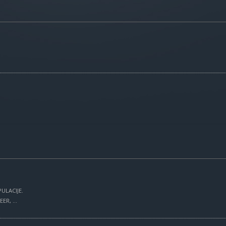
ULACIJE.
R, ...