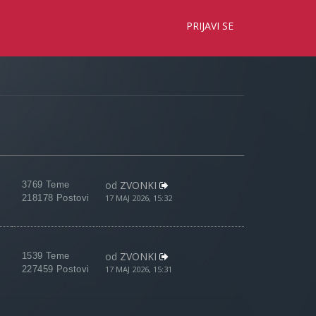
×
PRIJAVI SE
od
ZVONKI
3769 Teme
218178 Postovi
17 MAJ 2026, 15:32
od
ZVONKI
1539 Teme
227459 Postovi
17 MAJ 2026, 15:31