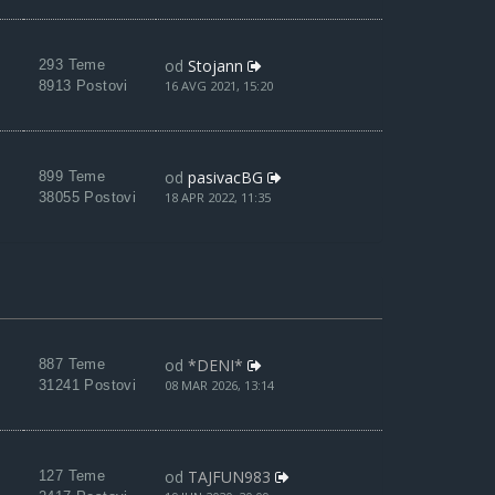
od
Stojann
293 Teme
8913 Postovi
16 AVG 2021, 15:20
od
pasivacBG
899 Teme
38055 Postovi
18 APR 2022, 11:35
od
*DENI*
887 Teme
31241 Postovi
08 MAR 2026, 13:14
od
TAJFUN983
127 Teme