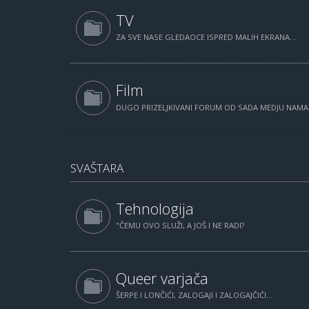
TV
ZA SVE NASE GLEDAOCE ISPRED MALIH EKRANA...
Film
DUGO PRIZELJKIVANI FORUM OD SADA MEDJU NAM
SVAŠTARA
Tehnologija
"ČEMU OVO SLUŽI, A JOŠ I NE RADI?
Queer varjača
ŠERPE I LONČIĆI, ZALOGAJI I ZALOGAJČIĆI...