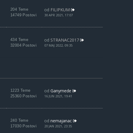
od
FILIPKUM
204 Teme
14749 Postovi
30 APR 2021, 17:07
od
STRANAC2017
434 Teme
32004 Postovi
07 MAJ 2022, 09:35
od
Ganymede
1223 Teme
25360 Postovi
16 JUN 2021, 19:41
od
nemajanac
240 Teme
17030 Postovi
20 JAN 2021, 23:35