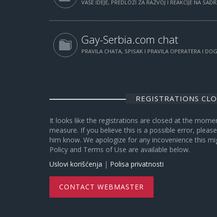
VAŠE IDEJE, PREDLOZI ZA RAZVOJ I REAKCIJE NA SAD
Gay-Serbia.com chat
PRAVILA CHATA, SPISAK I PRAVILA OPERATERA I D
REGISTRATIONS CL
It looks like the registrations are closed at the mome
measure. If you believe this is a possible error, plea
him know. We apologize for any incovenience this mi
Policy and Terms of Use are available below.
Uslovi korišćenja
|
Polisa privatnosti
CONTACT WEBMASTER