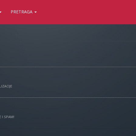
PRETRAGA
IZACIJE
 I SPAM!