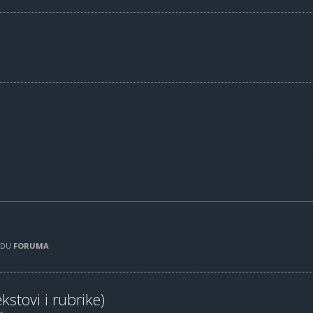
RADU
FORUMA
kstovi i rubrike)