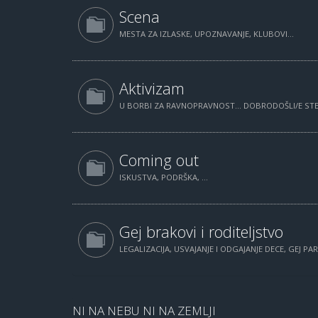
Scena
MESTA ZA IZLASKE, UPOZNAVANJE, KLUBOVI...
Aktivizam
U BORBI ZA RAVNOPRAVNOST... DOBRODOŠLI/E STE.
Coming out
ISKUSTVA, PODRŠKA, ...
Gej brakovi i roditeljstvo
LEGALIZACIJA, USVAJANJE I ODGAJANJE DECE, GEJ PAR
NI NA NEBU NI NA ZEMLJI