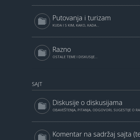
Putovanja i turizam
KUDA I S KIM, KAKO, KADA...
Razno
OSTALE TEME I DISKUSIJE...
SAJT
Diskusije o diskusijama
OBAVEŠTENJA, PITANJA, ODGOVORI, SUGESTIJE O 
Komentar na sadržaj sajta (te