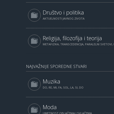
Društvo i politika
AKTUELNOSTI JAVNOG ZIVOTA
Religija, filozofija i teorija
METAFIZIKA, TRANSCEDENCIJA, PARALELNI SVETOVI, 
NAJVAŽNIJE SPOREDNE STVARI
Muzika
DO, RE, MI, FA, SOL, LA, SI, DO
Moda
UMETNOST OBLAČENJA I SVLAČENJA