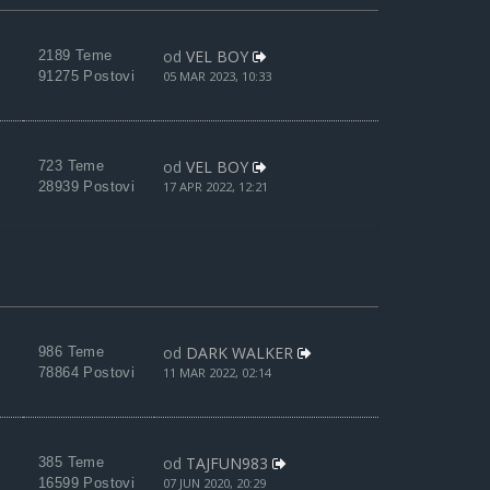
od
VEL BOY
2189 Teme
91275 Postovi
05 MAR 2023, 10:33
od
VEL BOY
723 Teme
28939 Postovi
17 APR 2022, 12:21
od
DARK WALKER
986 Teme
78864 Postovi
11 MAR 2022, 02:14
od
TAJFUN983
385 Teme
16599 Postovi
07 JUN 2020, 20:29