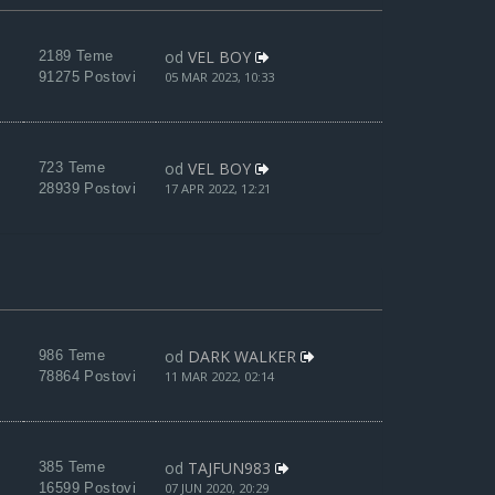
od
VEL BOY
2189 Teme
91275 Postovi
05 MAR 2023, 10:33
od
VEL BOY
723 Teme
28939 Postovi
17 APR 2022, 12:21
od
DARK WALKER
986 Teme
78864 Postovi
11 MAR 2022, 02:14
od
TAJFUN983
385 Teme
16599 Postovi
07 JUN 2020, 20:29