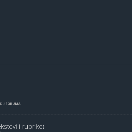
RADU
FORUMA
kstovi i rubrike)