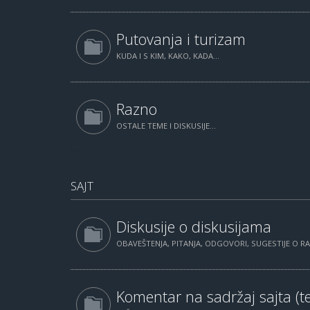
Putovanja i turizam
KUDA I S KIM, KAKO, KADA...
Razno
OSTALE TEME I DISKUSIJE...
SAJT
Diskusije o diskusijama
OBAVEŠTENJA, PITANJA, ODGOVORI, SUGESTIJE O 
Komentar na sadržaj sajta (te