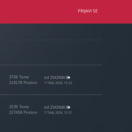
×
PRIJAVI SE
od
ZVONKI
3769 Teme
218178 Postovi
17 MAJ 2026, 15:32
od
ZVONKI
1539 Teme
227459 Postovi
17 MAJ 2026, 15:31