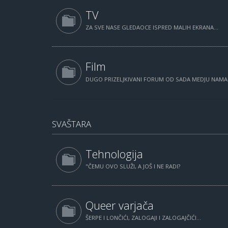
TV
ZA SVE NASE GLEDAOCE ISPRED MALIH EKRANA...
Film
DUGO PRIZELJKIVANI FORUM OD SADA MEDJU NAM
SVAŠTARA
Tehnologija
"ČEMU OVO SLUŽI, A JOŠ I NE RADI?
Queer varjača
ŠERPE I LONČIĆI, ZALOGAJI I ZALOGAJČIĆI...