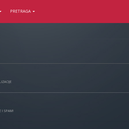
PRETRAGA
IZACIJE
 I SPAM!