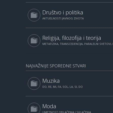
Društvo i politika
AKTUELNOSTI JAVNOG ZIVOTA
Religija, filozofija i teorija
METAFIZIKA, TRANSCEDENCIJA, PARALELNI SVETOVI, 
NAJVAŽNIJE SPOREDNE STVARI
Muzika
DO, RE, MI, FA, SOL, LA, SI, DO
Moda
UMETNOST OBLAČENJA I SVLAČENJA