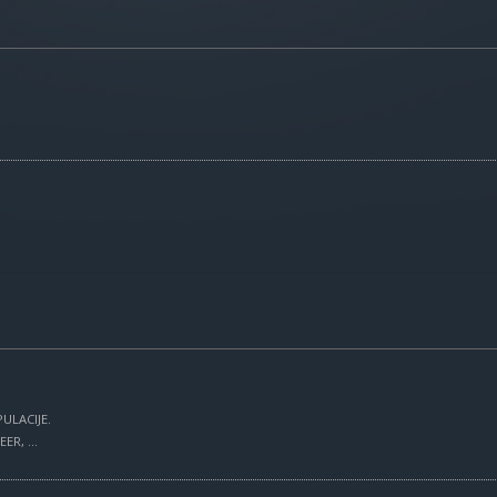
ULACIJE.
R, ...