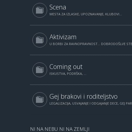
Scena
MESTA ZA IZLASKE, UPOZNAVANJE, KLUBOVI...
Aktivizam
U BORBI ZA RAVNOPRAVNOST... DOBRODOŠLI/E STE.
Coming out
ISKUSTVA, PODRŠKA, ...
Gej brakovi i roditeljstvo
LEGALIZACIJA, USVAJANJE I ODGAJANJE DECE, GEJ PAR
NI NA NEBU NI NA ZEMLJI