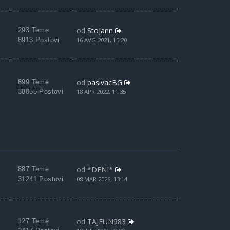
od
Stojann
293 Teme
8913 Postovi
16 AVG 2021, 15:20
od
pasivacBG
899 Teme
38055 Postovi
18 APR 2022, 11:35
od
*DENI*
887 Teme
31241 Postovi
08 MAR 2026, 13:14
od
TAJFUN983
127 Teme