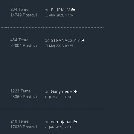
od
FILIPKUM
204 Teme
14749 Postovi
30 APR 2021, 17:07
od
STRANAC2017
434 Teme
32004 Postovi
07 MAJ 2022, 09:35
od
Ganymede
1223 Teme
25360 Postovi
16 JUN 2021, 19:41
od
nemajanac
240 Teme
17030 Postovi
20 JAN 2021, 23:35