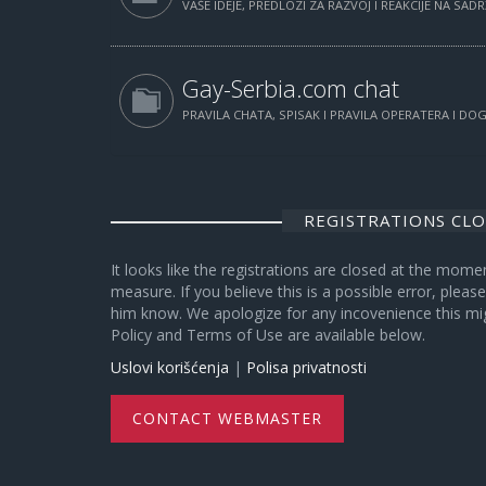
VAŠE IDEJE, PREDLOZI ZA RAZVOJ I REAKCIJE NA SAD
Gay-Serbia.com chat
PRAVILA CHATA, SPISAK I PRAVILA OPERATERA I D
REGISTRATIONS CL
It looks like the registrations are closed at the mome
measure. If you believe this is a possible error, plea
him know. We apologize for any incovenience this mi
Policy and Terms of Use are available below.
Uslovi korišćenja
|
Polisa privatnosti
CONTACT WEBMASTER