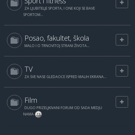
Sport i fitness
ZA LJUBITELJE SPORTA, I ONE KOJI SE BAVE
SPORTOM...
Posao, fakultet, škola
MALO I O TRNOVITOJ STRANI ŽIVOTA...
TV
ZA SVE NASE GLEDAOCE ISPRED MALIH EKRANA...
Film
DUGO PRIZELJKIVANI FORUM OD SADA MEDJU
NAMA