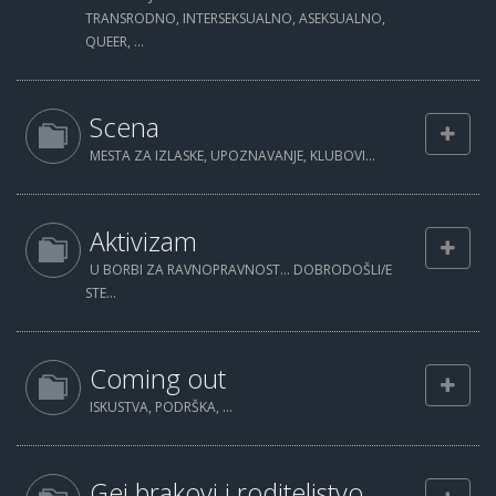
TRANSRODNO, INTERSEKSUALNO, ASEKSUALNO,
QUEER, ...
Scena
MESTA ZA IZLASKE, UPOZNAVANJE, KLUBOVI...
Aktivizam
U BORBI ZA RAVNOPRAVNOST... DOBRODOŠLI/E
STE...
Coming out
ISKUSTVA, PODRŠKA, ...
Gej brakovi i roditeljstvo