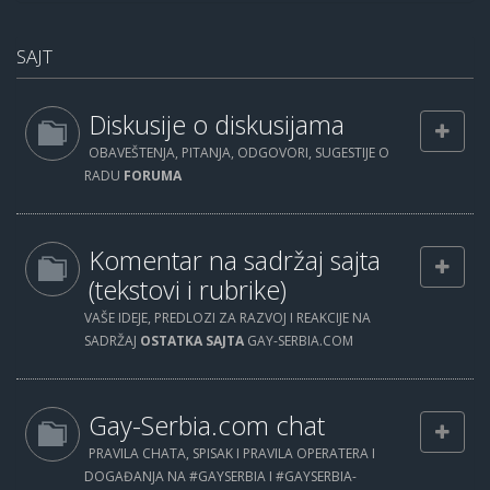
SAJT
Diskusije o diskusijama
OBAVEŠTENJA, PITANJA, ODGOVORI, SUGESTIJE O
RADU
FORUMA
Komentar na sadržaj sajta
(tekstovi i rubrike)
VAŠE IDEJE, PREDLOZI ZA RAZVOJ I REAKCIJE NA
SADRŽAJ
OSTATKA SAJTA
GAY-SERBIA.COM
Gay-Serbia.com chat
PRAVILA CHATA, SPISAK I PRAVILA OPERATERA I
DOGAĐANJA NA #GAYSERBIA I #GAYSERBIA-