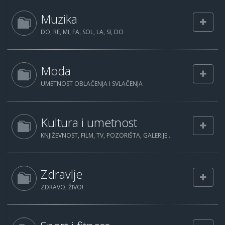
Muzika
DO, RE, MI, FA, SOL, LA, SI, DO
Moda
UMETNOST OBLAČENJA I SVLAČENJA
Kultura i umetnost
KNJIŽEVNOST, FILM, TV, POZORIŠTA, GALERIJE...
Zdravlje
ZDRAVO, ŽIVO!