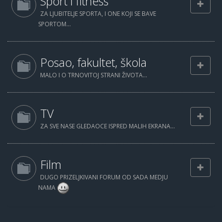
Sport i fitness
ZA LJUBITELJE SPORTA, I ONE KOJI SE BAVE
SPORTOM...
Posao, fakultet, škola
MALO I O TRNOVITOJ STRANI ŽIVOTA...
TV
ZA SVE NASE GLEDAOCE ISPRED MALIH EKRANA...
Film
DUGO PRIZELJKIVANI FORUM OD SADA MEDJU
NAMA