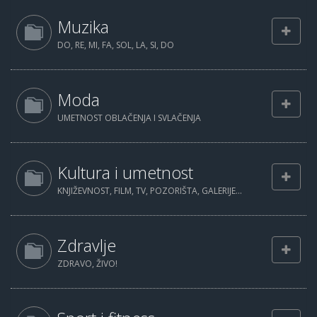
Muzika
DO, RE, MI, FA, SOL, LA, SI, DO
Moda
UMETNOST OBLAČENJA I SVLAČENJA
Kultura i umetnost
KNJIŽEVNOST, FILM, TV, POZORIŠTA, GALERIJE...
Zdravlje
ZDRAVO, ŽIVO!