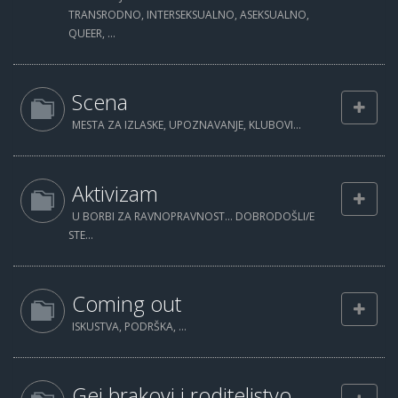
TRANSRODNO, INTERSEKSUALNO, ASEKSUALNO,
QUEER, ...
Scena
MESTA ZA IZLASKE, UPOZNAVANJE, KLUBOVI...
Aktivizam
U BORBI ZA RAVNOPRAVNOST... DOBRODOŠLI/E
STE...
Coming out
ISKUSTVA, PODRŠKA, ...
Gej brakovi i roditeljstvo