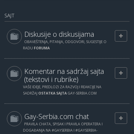
SAJT
Diskusije o diskusijama
OBAVEŠTENJA, PITANJA, ODGOVORI, SUGESTIJE O
RADU
FORUMA
Komentar na sadržaj sajta
(tekstovi i rubrike)
VAŠE IDEJE, PREDLOZI ZA RAZVOJ I REAKCIJE NA
SADRŽAJ
OSTATKA SAJTA
GAY-SERBIA.COM
Gay-Serbia.com chat
PRAVILA CHATA, SPISAK I PRAVILA OPERATERA I
DOGAĐANJA NA #GAYSERBIA I #GAYSERBIA-