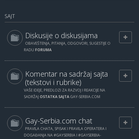
SAJT
Diskusije o diskusijama
OBAVEŠTENJA, PITANJA, ODGOVORI, SUGESTIJE O
RADU
FORUMA
Komentar na sadržaj sajta
(tekstovi i rubrike)
VAŠE IDEJE, PREDLOZI ZA RAZVOJ I REAKCIJE NA
SADRŽAJ
OSTATKA SAJTA
GAY-SERBIA.COM
Gay-Serbia.com chat
PRAVILA CHATA, SPISAK I PRAVILA OPERATERA I
DOGAĐANJA NA #GAYSERBIA I #GAYSERBIA-