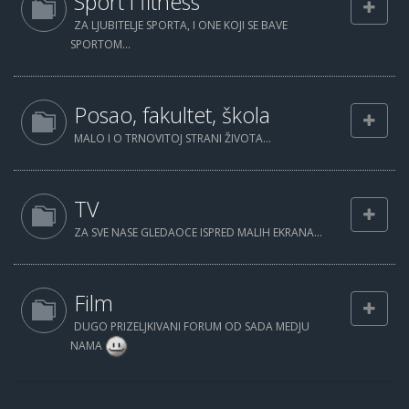
Sport i fitness
ZA LJUBITELJE SPORTA, I ONE KOJI SE BAVE
SPORTOM...
Posao, fakultet, škola
MALO I O TRNOVITOJ STRANI ŽIVOTA...
TV
ZA SVE NASE GLEDAOCE ISPRED MALIH EKRANA...
Film
DUGO PRIZELJKIVANI FORUM OD SADA MEDJU
NAMA