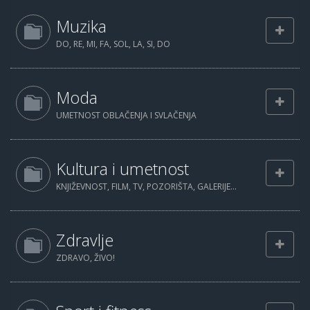
Muzika
DO, RE, MI, FA, SOL, LA, SI, DO
Moda
UMETNOST OBLAČENJA I SVLAČENJA
Kultura i umetnost
KNJIŽEVNOST, FILM, TV, POZORIŠTA, GALERIJE...
Zdravlje
ZDRAVO, ŽIVO!