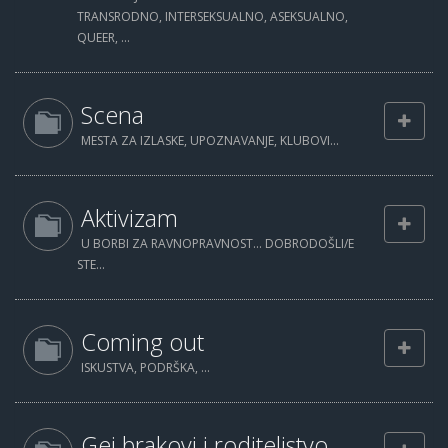
TRANSRODNO, INTERSEKSUALNO, ASEKSUALNO,
QUEER, ...
Scena
MESTA ZA IZLASKE, UPOZNAVANJE, KLUBOVI...
Aktivizam
U BORBI ZA RAVNOPRAVNOST... DOBRODOŠLI/E
STE...
Coming out
ISKUSTVA, PODRŠKA, ...
Gej brakovi i roditeljstvo