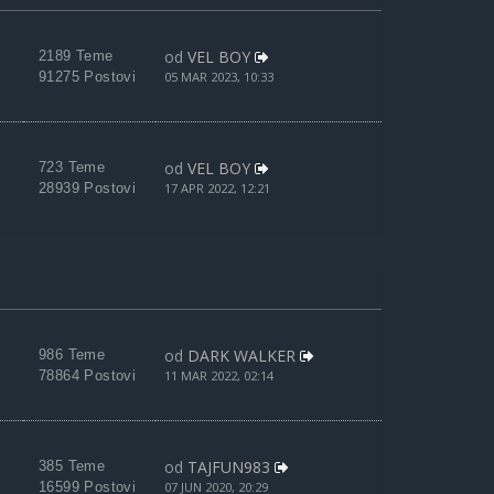
od
VEL BOY
2189 Teme
91275 Postovi
05 MAR 2023, 10:33
od
VEL BOY
723 Teme
28939 Postovi
17 APR 2022, 12:21
od
DARK WALKER
986 Teme
78864 Postovi
11 MAR 2022, 02:14
od
TAJFUN983
385 Teme
16599 Postovi
07 JUN 2020, 20:29