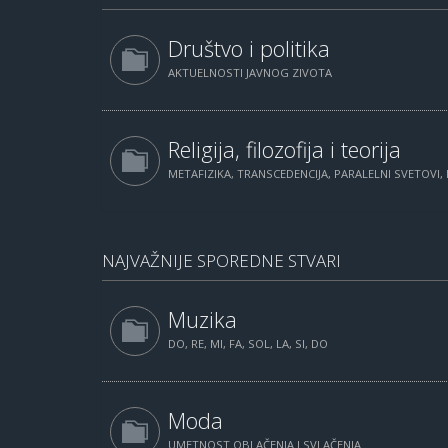
Društvo i politika
AKTUELNOSTI JAVNOG ZIVOTA
Religija, filozofija i teorija
METAFIZIKA, TRANSCEDENCIJA, PARALELNI SVETOVI, 
NAJVAŽNIJE SPOREDNE STVARI
Muzika
DO, RE, MI, FA, SOL, LA, SI, DO
Moda
UMETNOST OBLAČENJA I SVLAČENJA