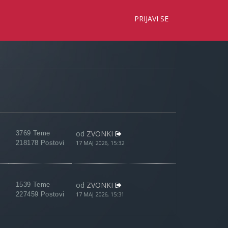
×
PRIJAVI SE
od
ZVONKI
3769 Teme
218178 Postovi
17 MAJ 2026, 15:32
od
ZVONKI
1539 Teme
227459 Postovi
17 MAJ 2026, 15:31