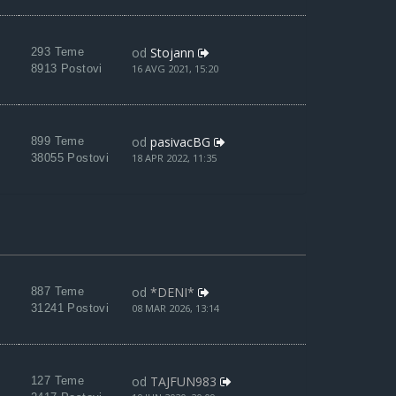
od
Stojann
293 Teme
8913 Postovi
16 AVG 2021, 15:20
od
pasivacBG
899 Teme
38055 Postovi
18 APR 2022, 11:35
od
*DENI*
887 Teme
31241 Postovi
08 MAR 2026, 13:14
od
TAJFUN983
127 Teme