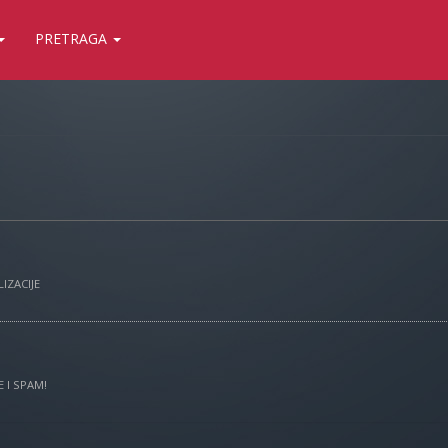
PRETRAGA
IZACIJE
 I SPAM!