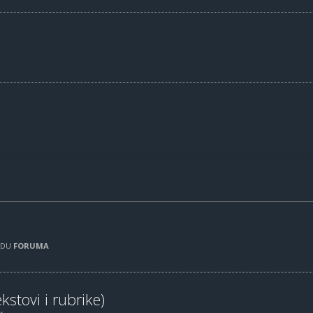
RADU
FORUMA
kstovi i rubrike)