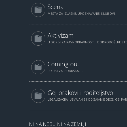
Scena
MESTA ZA IZLASKE, UPOZNAVANJE, KLUBOVI...
Aktivizam
U BORBI ZA RAVNOPRAVNOST... DOBRODOŠLI/E STE.
Coming out
ISKUSTVA, PODRŠKA, ...
Gej brakovi i roditeljstvo
LEGALIZACIJA, USVAJANJE I ODGAJANJE DECE, GEJ PAR
NI NA NEBU NI NA ZEMLJI