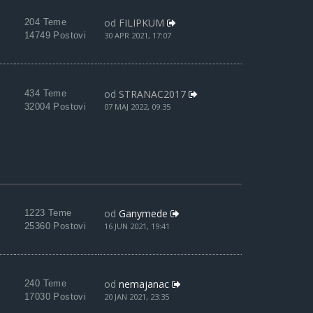
od
FILIPKUM
204 Teme
14749 Postovi
30 APR 2021, 17:07
od
STRANAC2017
434 Teme
32004 Postovi
07 MAJ 2022, 09:35
od
Ganymede
1223 Teme
25360 Postovi
16 JUN 2021, 19:41
od
nemajanac
240 Teme
17030 Postovi
20 JAN 2021, 23:35