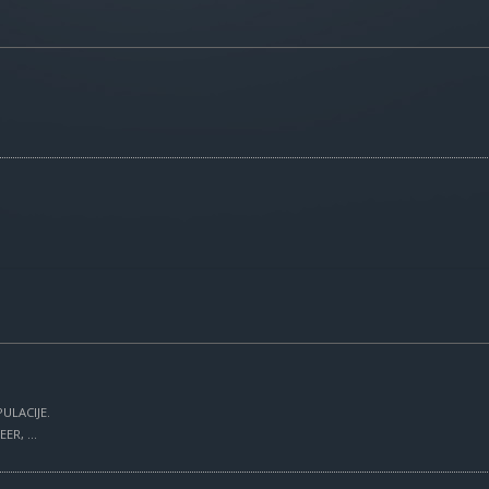
ULACIJE.
R, ...