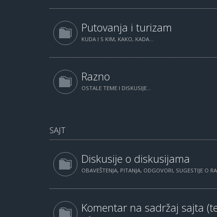
Putovanja i turizam
KUDA I S KIM, KAKO, KADA...
Razno
OSTALE TEME I DISKUSIJE...
SAJT
Diskusije o diskusijama
OBAVEŠTENJA, PITANJA, ODGOVORI, SUGESTIJE O 
Komentar na sadržaj sajta (te