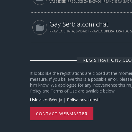
VAŠE IDEJE, PREDLOZI ZA RAZVOJ I REAKCIJE NA SAD
Gay-Serbia.com chat
PRAVILA CHATA, SPISAK I PRAVILA OPERATERA I D
REGISTRATIONS CL
It looks like the registrations are closed at the mome
measure. If you believe this is a possible error, plea
him know. We apologize for any incovenience this mi
Policy and Terms of Use are available below.
Uslovi korišćenja
|
Polisa privatnosti
CONTACT WEBMASTER