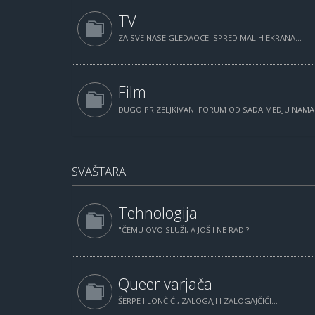
TV
ZA SVE NASE GLEDAOCE ISPRED MALIH EKRANA...
Film
DUGO PRIZELJKIVANI FORUM OD SADA MEDJU NAM
SVAŠTARA
Tehnologija
"ČEMU OVO SLUŽI, A JOŠ I NE RADI?
Queer varjača
ŠERPE I LONČIĆI, ZALOGAJI I ZALOGAJČIĆI...