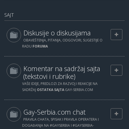
SAJT
Diskusije o diskusijama
OBAVEŠTENJA, PITANJA, ODGOVORI, SUGESTIJE O
RADU
FORUMA
Komentar na sadržaj sajta
(tekstovi i rubrike)
VAŠE IDEJE, PREDLOZI ZA RAZVOJ I REAKCIJE NA
SADRŽAJ
OSTATKA SAJTA
GAY-SERBIA.COM
Gay-Serbia.com chat
PRAVILA CHATA, SPISAK I PRAVILA OPERATERA I
DOGAĐANJA NA #GAYSERBIA I #GAYSERBIA-