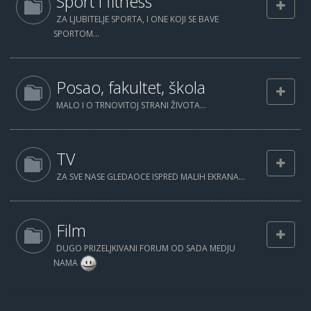
Sport i fitness
ZA LJUBITELJE SPORTA, I ONE KOJI SE BAVE
SPORTOM...
Posao, fakultet, škola
MALO I O TRNOVITOJ STRANI ŽIVOTA...
TV
ZA SVE NASE GLEDAOCE ISPRED MALIH EKRANA...
Film
DUGO PRIZELJKIVANI FORUM OD SADA MEDJU
NAMA