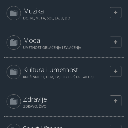
Muzika
DO, RE, MI, FA, SOL, LA, SI, DO
Moda
UMETNOST OBLAČENJA I SVLAČENJA
Kultura i umetnost
KNJIŽEVNOST, FILM, TV, POZORIŠTA, GALERIJE...
Zdravlje
ZDRAVO, ŽIVO!