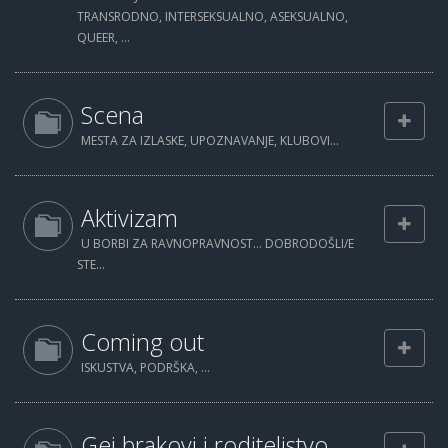
TRANSRODNO, INTERSEKSUALNO, ASEKSUALNO,
QUEER, ...
Scena
MESTA ZA IZLASKE, UPOZNAVANJE, KLUBOVI...
Aktivizam
U BORBI ZA RAVNOPRAVNOST... DOBRODOŠLI/E
STE...
Coming out
ISKUSTVA, PODRŠKA, ...
Gej brakovi i roditeljstvo