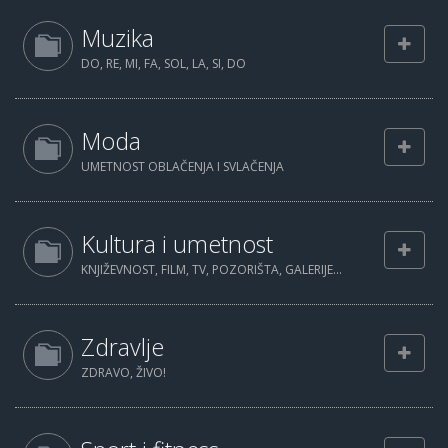
Muzika
DO, RE, MI, FA, SOL, LA, SI, DO
Moda
UMETNOST OBLAČENJA I SVLAČENJA
Kultura i umetnost
KNJIŽEVNOST, FILM, TV, POZORIŠTA, GALERIJE...
Zdravlje
ZDRAVO, ŽIVO!