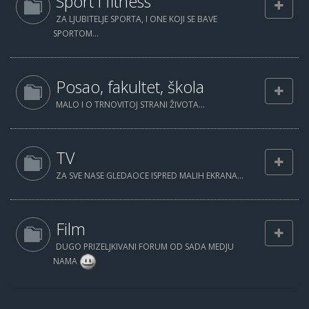
Sport i fitness
ZA LJUBITELJE SPORTA, I ONE KOJI SE BAVE
SPORTOM...
Posao, fakultet, škola
MALO I O TRNOVITOJ STRANI ŽIVOTA...
TV
ZA SVE NASE GLEDAOCE ISPRED MALIH EKRANA...
Film
DUGO PRIZELJKIVANI FORUM OD SADA MEDJU
NAMA