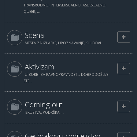
TRANSRODNO, INTERSEKSUALNO, ASEKSUALNO,
QUEER, ...
Scena
MESTA ZA IZLASKE, UPOZNAVANJE, KLUBOVI...
Aktivizam
U BORBI ZA RAVNOPRAVNOST... DOBRODOŠLI/E
STE...
Coming out
ISKUSTVA, PODRŠKA, ...
Gej brakovi i roditeljstvo