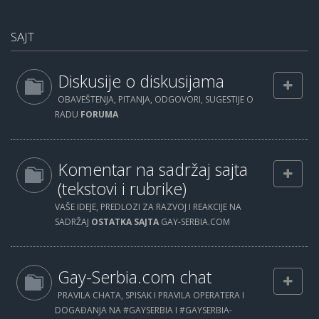
SAJT
Diskusije o diskusijama
OBAVEŠTENJA, PITANJA, ODGOVORI, SUGESTIJE O
RADU
FORUMA
Komentar na sadržaj sajta
(tekstovi i rubrike)
VAŠE IDEJE, PREDLOZI ZA RAZVOJ I REAKCIJE NA
SADRŽAJ
OSTATKA SAJTA
GAY-SERBIA.COM
Gay-Serbia.com chat
PRAVILA CHATA, SPISAK I PRAVILA OPERATERA I
DOGAĐANJA NA #GAYSERBIA I #GAYSERBIA-