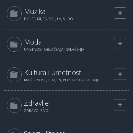
Muzika
DO, RE, MI, FA, SOL, LA, SI, DO
Moda
UMETNOST OBLAČENJA I SVLAČENJA
Kultura i umetnost
KNJIŽEVNOST, FILM, TV, POZORIŠTA, GALERIJE...
Zdravlje
ZDRAVO, ŽIVO!