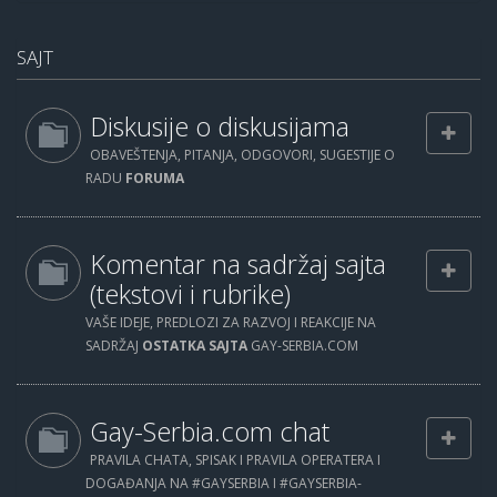
SAJT
Diskusije o diskusijama
OBAVEŠTENJA, PITANJA, ODGOVORI, SUGESTIJE O
RADU
FORUMA
Komentar na sadržaj sajta
(tekstovi i rubrike)
VAŠE IDEJE, PREDLOZI ZA RAZVOJ I REAKCIJE NA
SADRŽAJ
OSTATKA SAJTA
GAY-SERBIA.COM
Gay-Serbia.com chat
PRAVILA CHATA, SPISAK I PRAVILA OPERATERA I
DOGAĐANJA NA #GAYSERBIA I #GAYSERBIA-