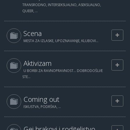
TRANSRODNO, INTERSEKSUALNO, ASEKSUALNO,
QUEER, ...
Scena
MESTA ZA IZLASKE, UPOZNAVANJE, KLUBOVI...
Aktivizam
U BORBI ZA RAVNOPRAVNOST... DOBRODOŠLI/E
STE...
Coming out
ISKUSTVA, PODRŠKA, ...
Gej brakovi i roditeljstvo