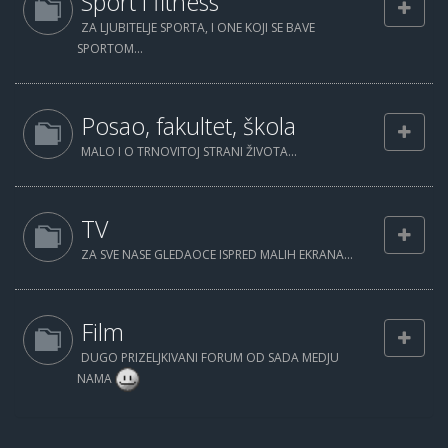
Sport i fitness
ZA LJUBITELJE SPORTA, I ONE KOJI SE BAVE
SPORTOM...
Posao, fakultet, škola
MALO I O TRNOVITOJ STRANI ŽIVOTA...
TV
ZA SVE NASE GLEDAOCE ISPRED MALIH EKRANA...
Film
DUGO PRIZELJKIVANI FORUM OD SADA MEDJU
NAMA