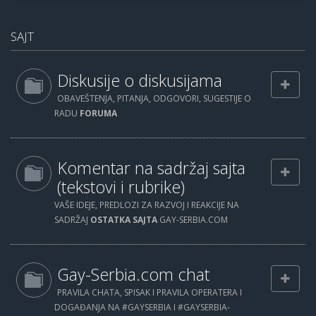
SAJT
Diskusije o diskusijama
OBAVEŠTENJA, PITANJA, ODGOVORI, SUGESTIJE O
RADU
FORUMA
Komentar na sadržaj sajta
(tekstovi i rubrike)
VAŠE IDEJE, PREDLOZI ZA RAZVOJ I REAKCIJE NA
SADRŽAJ
OSTATKA SAJTA
GAY-SERBIA.COM
Gay-Serbia.com chat
PRAVILA CHATA, SPISAK I PRAVILA OPERATERA I
DOGAĐANJA NA #GAYSERBIA I #GAYSERBIA-