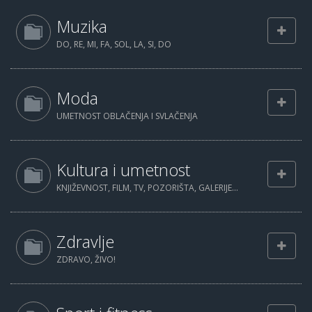
Muzika
DO, RE, MI, FA, SOL, LA, SI, DO
Moda
UMETNOST OBLAČENJA I SVLAČENJA
Kultura i umetnost
KNJIŽEVNOST, FILM, TV, POZORIŠTA, GALERIJE...
Zdravlje
ZDRAVO, ŽIVO!