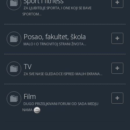
Sport i fitness
ZA LJUBITELJE SPORTA, I ONE KOJI SE BAVE
SPORTOM...
Posao, fakultet, škola
MALO I O TRNOVITOJ STRANI ŽIVOTA...
TV
ZA SVE NASE GLEDAOCE ISPRED MALIH EKRANA...
Film
DUGO PRIZELJKIVANI FORUM OD SADA MEDJU
NAMA