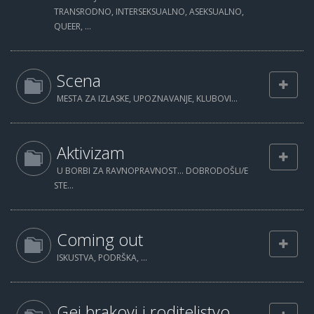
TRANSRODNO, INTERSEKSUALNO, ASEKSUALNO,
QUEER, ...
Scena
MESTA ZA IZLASKE, UPOZNAVANJE, KLUBOVI...
Aktivizam
U BORBI ZA RAVNOPRAVNOST... DOBRODOŠLI/E
STE...
Coming out
ISKUSTVA, PODRŠKA, ...
Gej brakovi i roditeljstvo