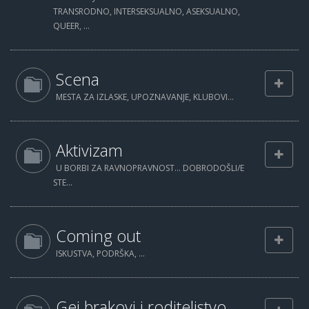
TRANSRODNO, INTERSEKSUALNO, ASEKSUALNO,
QUEER, ...
Scena
MESTA ZA IZLASKE, UPOZNAVANJE, KLUBOVI...
Aktivizam
U BORBI ZA RAVNOPRAVNOST... DOBRODOŠLI/E
STE...
Coming out
ISKUSTVA, PODRŠKA, ...
Gej brakovi i roditeljstvo