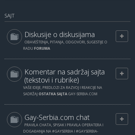
SAJT
Diskusije o diskusijama
OBAVEŠTENJA, PITANJA, ODGOVORI, SUGESTIJE O
RADU
FORUMA
Komentar na sadržaj sajta
(tekstovi i rubrike)
VAŠE IDEJE, PREDLOZI ZA RAZVOJ I REAKCIJE NA
SADRŽAJ
OSTATKA SAJTA
GAY-SERBIA.COM
Gay-Serbia.com chat
PRAVILA CHATA, SPISAK I PRAVILA OPERATERA I
DOGAĐANJA NA #GAYSERBIA I #GAYSERBIA-