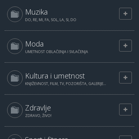
Muzika
DO, RE, MI, FA, SOL, LA, SI, DO
Moda
UMETNOST OBLAČENJA I SVLAČENJA
Kultura i umetnost
KNJIŽEVNOST, FILM, TV, POZORIŠTA, GALERIJE...
Zdravlje
ZDRAVO, ŽIVO!