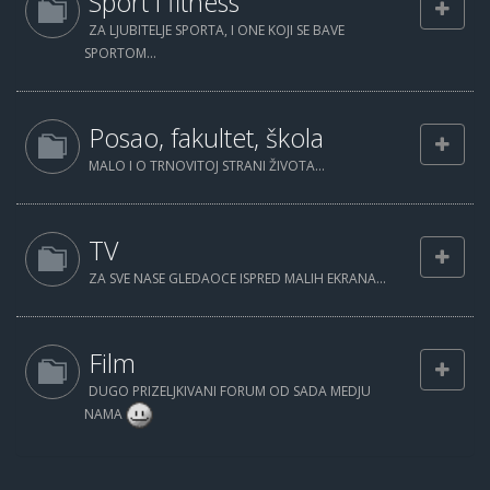
Sport i fitness
ZA LJUBITELJE SPORTA, I ONE KOJI SE BAVE
SPORTOM...
Posao, fakultet, škola
MALO I O TRNOVITOJ STRANI ŽIVOTA...
TV
ZA SVE NASE GLEDAOCE ISPRED MALIH EKRANA...
Film
DUGO PRIZELJKIVANI FORUM OD SADA MEDJU
NAMA