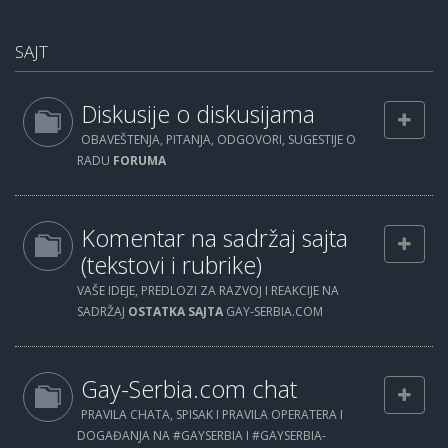
SAJT
Diskusije o diskusijama
OBAVEŠTENJA, PITANJA, ODGOVORI, SUGESTIJE O
RADU
FORUMA
Komentar na sadržaj sajta
(tekstovi i rubrike)
VAŠE IDEJE, PREDLOZI ZA RAZVOJ I REAKCIJE NA
SADRŽAJ
OSTATKA SAJTA
GAY-SERBIA.COM
Gay-Serbia.com chat
PRAVILA CHATA, SPISAK I PRAVILA OPERATERA I
DOGAĐANJA NA #GAYSERBIA I #GAYSERBIA-