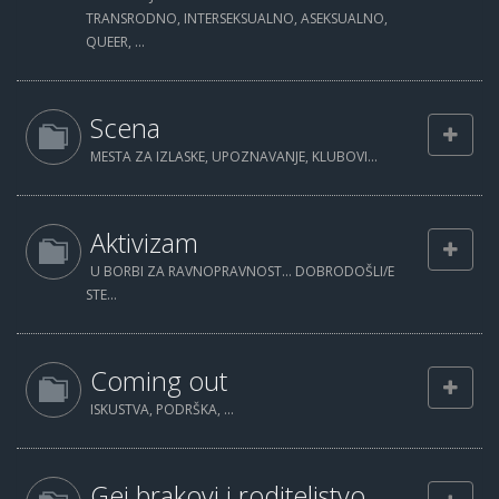
TRANSRODNO, INTERSEKSUALNO, ASEKSUALNO,
QUEER, ...
Scena
MESTA ZA IZLASKE, UPOZNAVANJE, KLUBOVI...
Aktivizam
U BORBI ZA RAVNOPRAVNOST... DOBRODOŠLI/E
STE...
Coming out
ISKUSTVA, PODRŠKA, ...
Gej brakovi i roditeljstvo