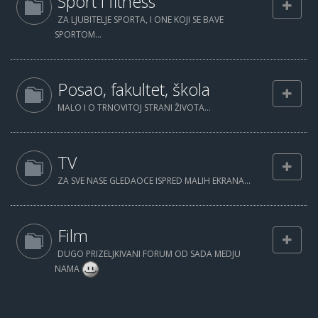
Sport i fitness
ZA LJUBITELJE SPORTA, I ONE KOJI SE BAVE
SPORTOM...
Posao, fakultet, škola
MALO I O TRNOVITOJ STRANI ŽIVOTA...
TV
ZA SVE NASE GLEDAOCE ISPRED MALIH EKRANA...
Film
DUGO PRIZELJKIVANI FORUM OD SADA MEDJU
NAMA