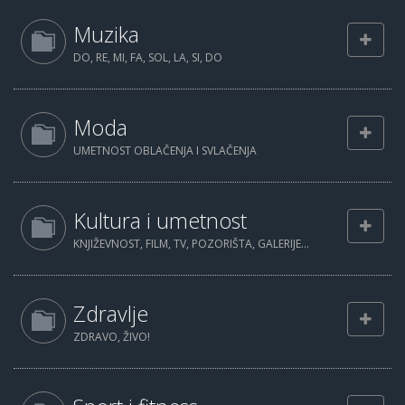
Muzika
DO, RE, MI, FA, SOL, LA, SI, DO
Moda
UMETNOST OBLAČENJA I SVLAČENJA
Kultura i umetnost
KNJIŽEVNOST, FILM, TV, POZORIŠTA, GALERIJE...
Zdravlje
ZDRAVO, ŽIVO!