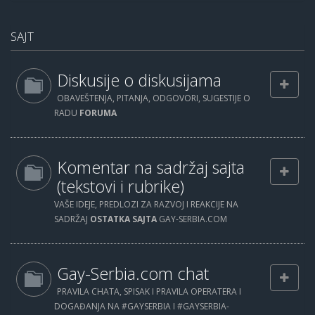
SAJT
Diskusije o diskusijama
OBAVEŠTENJA, PITANJA, ODGOVORI, SUGESTIJE O
RADU
FORUMA
Komentar na sadržaj sajta
(tekstovi i rubrike)
VAŠE IDEJE, PREDLOZI ZA RAZVOJ I REAKCIJE NA
SADRŽAJ
OSTATKA SAJTA
GAY-SERBIA.COM
Gay-Serbia.com chat
PRAVILA CHATA, SPISAK I PRAVILA OPERATERA I
DOGAĐANJA NA #GAYSERBIA I #GAYSERBIA-