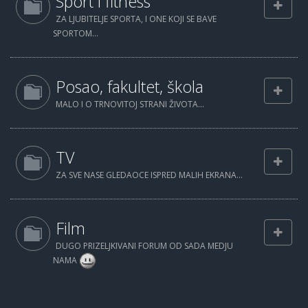
Sport i fitness
ZA LJUBITELJE SPORTA, I ONE KOJI SE BAVE
SPORTOM...
Posao, fakultet, škola
MALO I O TRNOVITOJ STRANI ŽIVOTA...
TV
ZA SVE NASE GLEDAOCE ISPRED MALIH EKRANA...
Film
DUGO PRIZELJKIVANI FORUM OD SADA MEDJU
NAMA