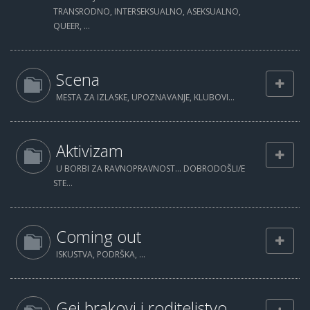
TRANSRODNO, INTERSEKSUALNO, ASEKSUALNO,
QUEER, ...
Scena
MESTA ZA IZLASKE, UPOZNAVANJE, KLUBOVI...
Aktivizam
U BORBI ZA RAVNOPRAVNOST... DOBRODOŠLI/E
STE...
Coming out
ISKUSTVA, PODRŠKA, ...
Gej brakovi i roditeljstvo