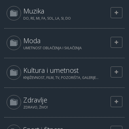
Muzika
DO, RE, MI, FA, SOL, LA, SI, DO
Moda
UMETNOST OBLAČENJA I SVLAČENJA
Kultura i umetnost
KNJIŽEVNOST, FILM, TV, POZORIŠTA, GALERIJE...
Zdravlje
ZDRAVO, ŽIVO!