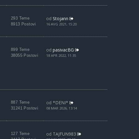
od
Stojann
293 Teme
8913 Postovi
16 AVG 2021, 15:20
od
pasivacBG
899 Teme
38055 Postovi
18 APR 2022, 11:35
od
*DENI*
887 Teme
31241 Postovi
08 MAR 2026, 13:14
od
TAJFUN983
127 Teme