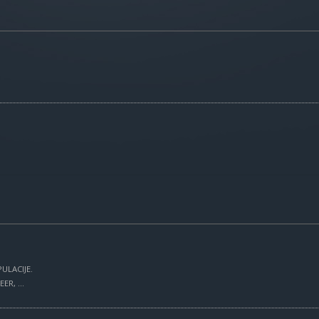
ULACIJE.
R, ...