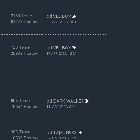
od
VEL BOY
2189 Teme
91275 Postovi
05 MAR 2023, 10:33
od
VEL BOY
723 Teme
28939 Postovi
17 APR 2022, 12:21
od
DARK WALKER
986 Teme
78864 Postovi
11 MAR 2022, 02:14
od
TAJFUN983
385 Teme
16599 Postovi
07 JUN 2020, 20:29