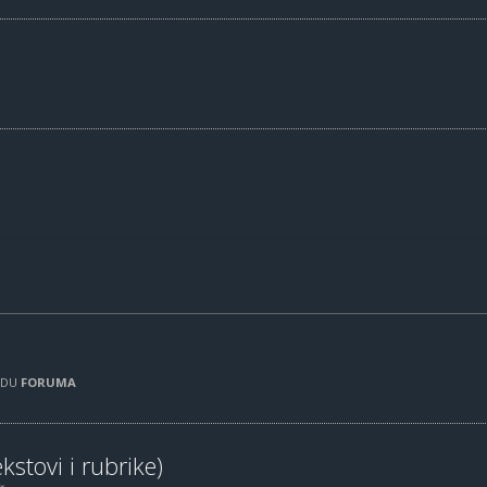
RADU
FORUMA
kstovi i rubrike)