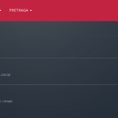
PRETRAGA
IZACIJE
 I SPAM!