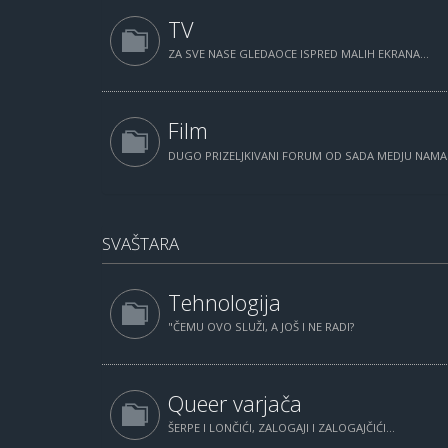
TV
ZA SVE NASE GLEDAOCE ISPRED MALIH EKRANA...
Film
DUGO PRIZELJKIVANI FORUM OD SADA MEDJU NAM
SVAŠTARA
Tehnologija
"ČEMU OVO SLUŽI, A JOŠ I NE RADI?
Queer varjača
ŠERPE I LONČIĆI, ZALOGAJI I ZALOGAJČIĆI...