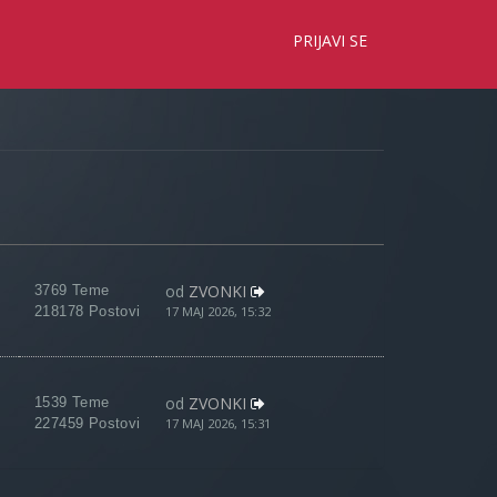
×
PRIJAVI SE
od
ZVONKI
3769 Teme
218178 Postovi
17 MAJ 2026, 15:32
od
ZVONKI
1539 Teme
227459 Postovi
17 MAJ 2026, 15:31