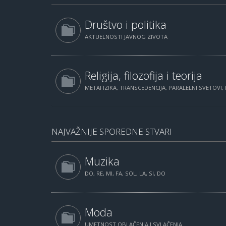
Društvo i politika
AKTUELNOSTI JAVNOG ZIVOTA
Religija, filozofija i teorija
METAFIZIKA, TRANSCEDENCIJA, PARALELNI SVETOVI, 
NAJVAŽNIJE SPOREDNE STVARI
Muzika
DO, RE, MI, FA, SOL, LA, SI, DO
Moda
UMETNOST OBLAČENJA I SVLAČENJA