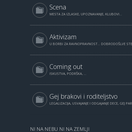
Scena
MESTA ZA IZLASKE, UPOZNAVANJE, KLUBOVI...
Aktivizam
U BORBI ZA RAVNOPRAVNOST... DOBRODOŠLI/E STE.
Coming out
ISKUSTVA, PODRŠKA, ...
Gej brakovi i roditeljstvo
LEGALIZACIJA, USVAJANJE I ODGAJANJE DECE, GEJ PAR
NI NA NEBU NI NA ZEMLJI