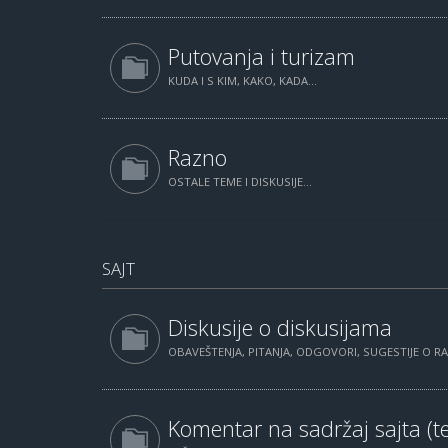
Putovanja i turizam
KUDA I S KIM, KAKO, KADA...
Razno
OSTALE TEME I DISKUSIJE...
SAJT
Diskusije o diskusijama
OBAVEŠTENJA, PITANJA, ODGOVORI, SUGESTIJE O 
Komentar na sadržaj sajta (te