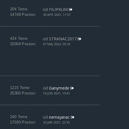
od
FILIPKUM
204 Teme
14749 Postovi
30 APR 2021, 17:07
od
STRANAC2017
434 Teme
32004 Postovi
07 MAJ 2022, 09:35
od
Ganymede
1223 Teme
25360 Postovi
16 JUN 2021, 19:41
od
nemajanac
240 Teme
17030 Postovi
20 JAN 2021, 23:35