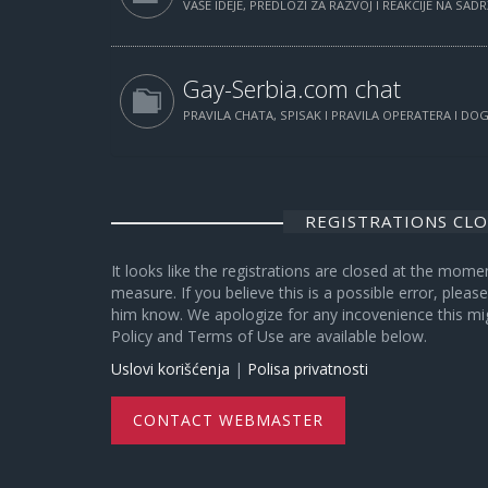
VAŠE IDEJE, PREDLOZI ZA RAZVOJ I REAKCIJE NA SAD
Gay-Serbia.com chat
PRAVILA CHATA, SPISAK I PRAVILA OPERATERA I D
REGISTRATIONS CL
It looks like the registrations are closed at the mome
measure. If you believe this is a possible error, plea
him know. We apologize for any incovenience this mi
Policy and Terms of Use are available below.
Uslovi korišćenja
|
Polisa privatnosti
CONTACT WEBMASTER