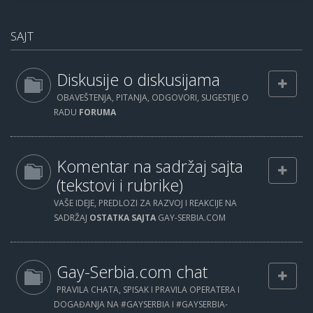
SAJT
Diskusije o diskusijama
OBAVEŠTENJA, PITANJA, ODGOVORI, SUGESTIJE O
RADU
FORUMA
Komentar na sadržaj sajta
(tekstovi i rubrike)
VAŠE IDEJE, PREDLOZI ZA RAZVOJ I REAKCIJE NA
SADRŽAJ
OSTATKA SAJTA
GAY-SERBIA.COM
Gay-Serbia.com chat
PRAVILA CHATA, SPISAK I PRAVILA OPERATERA I
DOGAĐANJA NA #GAYSERBIA I #GAYSERBIA-