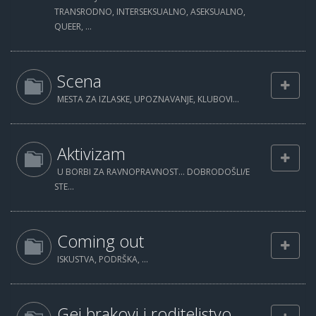
TRANSRODNO, INTERSEKSUALNO, ASEKSUALNO,
QUEER, ...
Scena
MESTA ZA IZLASKE, UPOZNAVANJE, KLUBOVI...
Aktivizam
U BORBI ZA RAVNOPRAVNOST... DOBRODOŠLI/E
STE...
Coming out
ISKUSTVA, PODRŠKA, ...
Gej brakovi i roditeljstvo