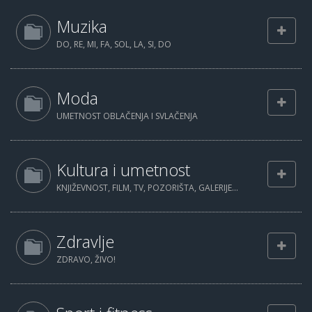
Muzika
DO, RE, MI, FA, SOL, LA, SI, DO
Moda
UMETNOST OBLAČENJA I SVLAČENJA
Kultura i umetnost
KNJIŽEVNOST, FILM, TV, POZORIŠTA, GALERIJE...
Zdravlje
ZDRAVO, ŽIVO!