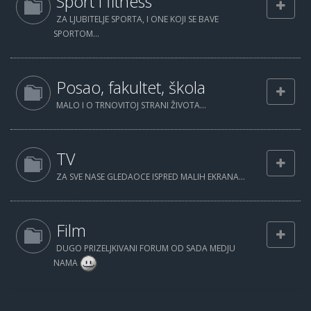
Sport i fitness
ZA LJUBITELJE SPORTA, I ONE KOJI SE BAVE
SPORTOM...
Posao, fakultet, škola
MALO I O TRNOVITOJ STRANI ŽIVOTA...
TV
ZA SVE NASE GLEDAOCE ISPRED MALIH EKRANA...
Film
DUGO PRIZELJKIVANI FORUM OD SADA MEDJU
NAMA