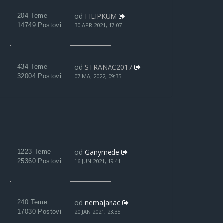
od
FILIPKUM
204 Teme
14749 Postovi
30 APR 2021, 17:07
od
STRANAC2017
434 Teme
32004 Postovi
07 MAJ 2022, 09:35
od
Ganymede
1223 Teme
25360 Postovi
16 JUN 2021, 19:41
od
nemajanac
240 Teme
17030 Postovi
20 JAN 2021, 23:35