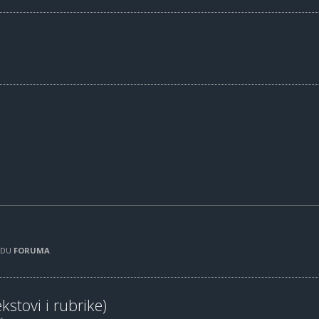
RADU
FORUMA
kstovi i rubrike)