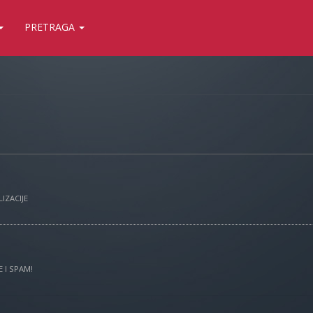
PRETRAGA
IZACIJE
 I SPAM!