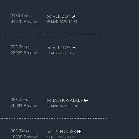
od
VEL BOY
2189 Teme
91275 Postovi
05 MAR 2023, 10:33
od
VEL BOY
723 Teme
28939 Postovi
17 APR 2022, 12:21
od
DARK WALKER
986 Teme
78864 Postovi
11 MAR 2022, 02:14
od
TAJFUN983
385 Teme
16599 Postovi
07 JUN 2020, 20:29