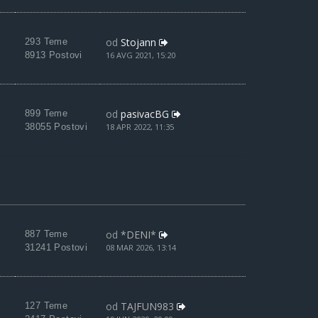
od
Stojann
293 Teme
8913 Postovi
16 AVG 2021, 15:20
od
pasivacBG
899 Teme
38055 Postovi
18 APR 2022, 11:35
od
*DENI*
887 Teme
31241 Postovi
08 MAR 2026, 13:14
od
TAJFUN983
127 Teme