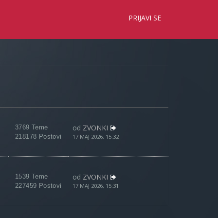
×
PRIJAVI SE
od
ZVONKI
3769 Teme
218178 Postovi
17 MAJ 2026, 15:32
od
ZVONKI
1539 Teme
227459 Postovi
17 MAJ 2026, 15:31