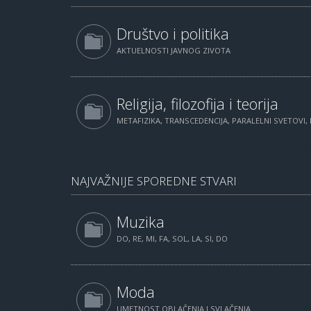
Društvo i politika
AKTUELNOSTI JAVNOG ZIVOTA
Religija, filozofija i teorija
METAFIZIKA, TRANSCEDENCIJA, PARALELNI SVETOVI, 
NAJVAŽNIJE SPOREDNE STVARI
Muzika
DO, RE, MI, FA, SOL, LA, SI, DO
Moda
UMETNOST OBLAČENJA I SVLAČENJA