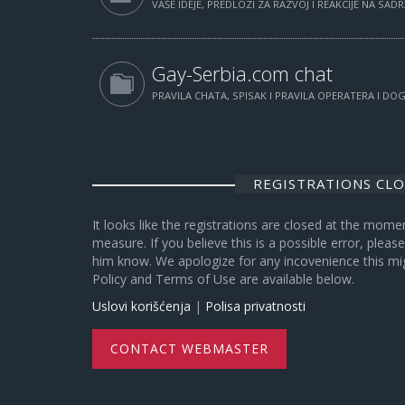
VAŠE IDEJE, PREDLOZI ZA RAZVOJ I REAKCIJE NA SAD
Gay-Serbia.com chat
PRAVILA CHATA, SPISAK I PRAVILA OPERATERA I D
REGISTRATIONS CL
It looks like the registrations are closed at the mome
measure. If you believe this is a possible error, plea
him know. We apologize for any incovenience this mi
Policy and Terms of Use are available below.
Uslovi korišćenja
|
Polisa privatnosti
CONTACT WEBMASTER