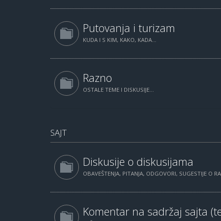
Putovanja i turizam
KUDA I S KIM, KAKO, KADA...
Razno
OSTALE TEME I DISKUSIJE...
SAJT
Diskusije o diskusijama
OBAVEŠTENJA, PITANJA, ODGOVORI, SUGESTIJE O 
Komentar na sadržaj sajta (te