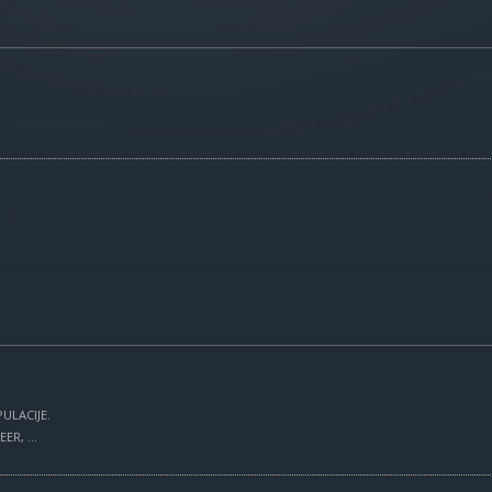
ULACIJE.
R, ...