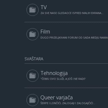
TV
ZA SVE NASE GLEDAOCE ISPRED MALIH EKRANA...
Film
DUGO PRIZELJKIVANI FORUM OD SADA MEDJU NAM
SVAŠTARA
Tehnologija
"ČEMU OVO SLUŽI, A JOŠ I NE RADI?
Queer varjača
ŠERPE I LONČIĆI, ZALOGAJI I ZALOGAJČIĆI...