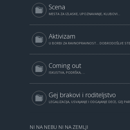
Scena
MESTA ZA IZLASKE, UPOZNAVANJE, KLUBOVI...
Aktivizam
U BORBI ZA RAVNOPRAVNOST... DOBRODOŠLI/E STE.
Coming out
ISKUSTVA, PODRŠKA, ...
Gej brakovi i roditeljstvo
LEGALIZACIJA, USVAJANJE I ODGAJANJE DECE, GEJ PAR
NI NA NEBU NI NA ZEMLJI