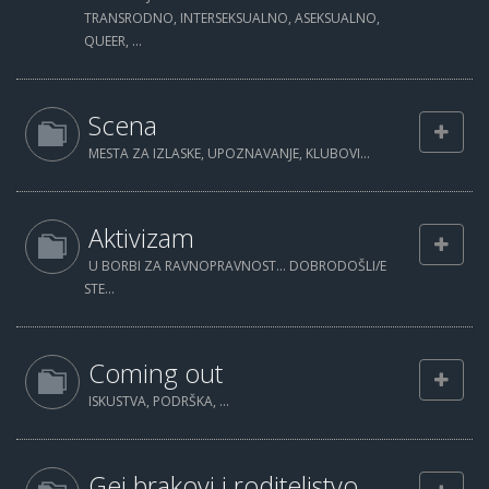
TRANSRODNO, INTERSEKSUALNO, ASEKSUALNO,
QUEER, ...
Scena
MESTA ZA IZLASKE, UPOZNAVANJE, KLUBOVI...
Aktivizam
U BORBI ZA RAVNOPRAVNOST... DOBRODOŠLI/E
STE...
Coming out
ISKUSTVA, PODRŠKA, ...
Gej brakovi i roditeljstvo