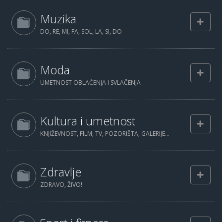
Muzika
DO, RE, MI, FA, SOL, LA, SI, DO
Moda
UMETNOST OBLAČENJA I SVLAČENJA
Kultura i umetnost
KNJIŽEVNOST, FILM, TV, POZORIŠTA, GALERIJE...
Zdravlje
ZDRAVO, ŽIVO!