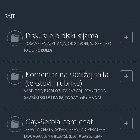
SAJT
Diskusije o diskusijama
OBAVEŠTENJA, PITANJA, ODGOVORI, SUGESTIJE O
RADU
FORUMA
Komentar na sadržaj sajta
(tekstovi i rubrike)
VAŠE IDEJE, PREDLOZI ZA RAZVOJ I REAKCIJE NA
SADRŽAJ
OSTATKA SAJTA
GAY-SERBIA.COM
Gay-Serbia.com chat
PRAVILA CHATA, SPISAK I PRAVILA OPERATERA I
DOGAĐANJA NA #GAYSERBIA I #GAYSERBIA-