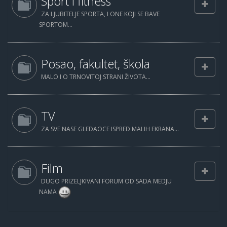
Sport i fitness
ZA LJUBITELJE SPORTA, I ONE KOJI SE BAVE
SPORTOM...
Posao, fakultet, škola
MALO I O TRNOVITOJ STRANI ŽIVOTA...
TV
ZA SVE NASE GLEDAOCE ISPRED MALIH EKRANA...
Film
DUGO PRIZELJKIVANI FORUM OD SADA MEDJU
NAMA