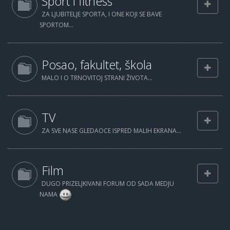
Sport i fitness
ZA LJUBITELJE SPORTA, I ONE KOJI SE BAVE
SPORTOM...
Posao, fakultet, škola
MALO I O TRNOVITOJ STRANI ŽIVOTA...
TV
ZA SVE NASE GLEDAOCE ISPRED MALIH EKRANA...
Film
DUGO PRIZELJKIVANI FORUM OD SADA MEDJU
NAMA