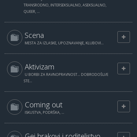
TRANSRODNO, INTERSEKSUALNO, ASEKSUALNO,
QUEER, ...
Scena
MESTA ZA IZLASKE, UPOZNAVANJE, KLUBOVI...
Aktivizam
U BORBI ZA RAVNOPRAVNOST... DOBRODOŠLI/E
STE...
Coming out
ISKUSTVA, PODRŠKA, ...
Gej brakovi i roditeljstvo