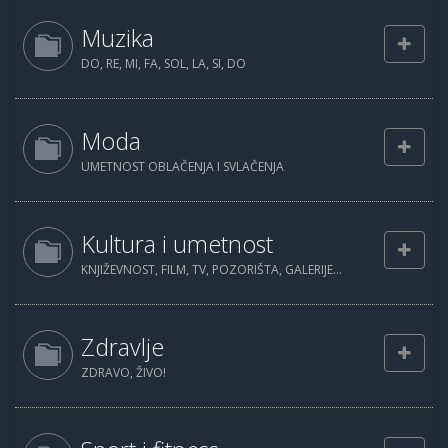
Muzika
DO, RE, MI, FA, SOL, LA, SI, DO
Moda
UMETNOST OBLAČENJA I SVLAČENJA
Kultura i umetnost
KNJIŽEVNOST, FILM, TV, POZORIŠTA, GALERIJE...
Zdravlje
ZDRAVO, ŽIVO!