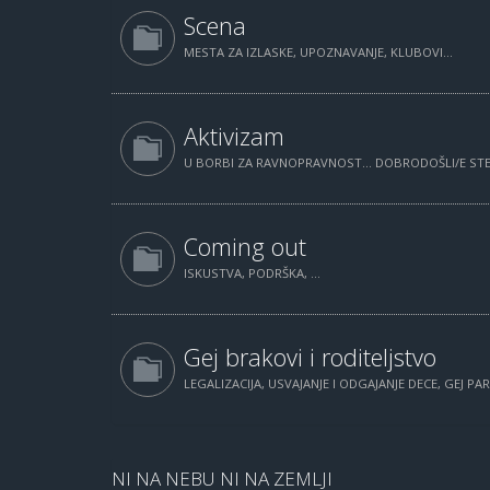
Scena
MESTA ZA IZLASKE, UPOZNAVANJE, KLUBOVI...
Aktivizam
U BORBI ZA RAVNOPRAVNOST... DOBRODOŠLI/E STE.
Coming out
ISKUSTVA, PODRŠKA, ...
Gej brakovi i roditeljstvo
LEGALIZACIJA, USVAJANJE I ODGAJANJE DECE, GEJ PAR
NI NA NEBU NI NA ZEMLJI