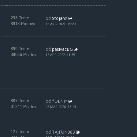
od
Stojann
293 Teme
8913 Postovi
16 AVG 2021, 15:20
od
pasivacBG
899 Teme
38055 Postovi
18 APR 2022, 11:35
od
*DENI*
887 Teme
31241 Postovi
08 MAR 2026, 13:14
od
TAJFUN983
127 Teme