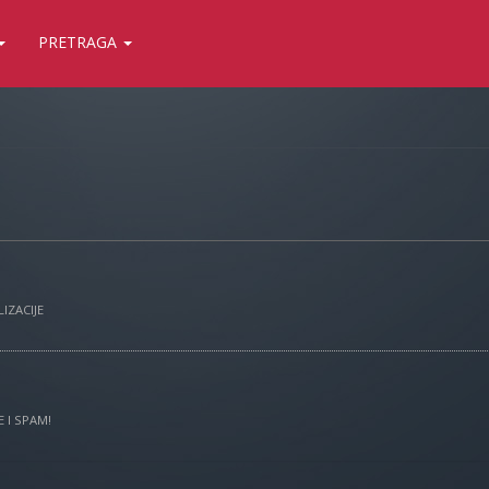
PRETRAGA
IZACIJE
 I SPAM!