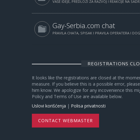
VAŠE IDEJE, PREDLOZI ZA RAZVOJ I REAKCIJE NA SAD
Gay-Serbia.com chat
PRAVILA CHATA, SPISAK I PRAVILA OPERATERA I D
REGISTRATIONS CL
It looks like the registrations are closed at the mome
measure. If you believe this is a possible error, plea
him know. We apologize for any incovenience this mi
Policy and Terms of Use are available below.
Uslovi korišćenja
|
Polisa privatnosti
CONTACT WEBMASTER