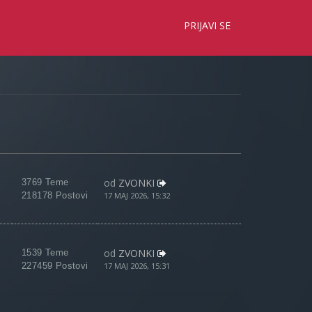
×
PRIJAVI SE
od
ZVONKI
3769 Teme
218178 Postovi
17 MAJ 2026, 15:32
od
ZVONKI
1539 Teme
227459 Postovi
17 MAJ 2026, 15:31