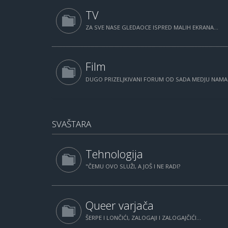
TV
ZA SVE NASE GLEDAOCE ISPRED MALIH EKRANA...
Film
DUGO PRIZELJKIVANI FORUM OD SADA MEDJU NAM
SVAŠTARA
Tehnologija
"ČEMU OVO SLUŽI, A JOŠ I NE RADI?
Queer varjača
ŠERPE I LONČIĆI, ZALOGAJI I ZALOGAJČIĆI...