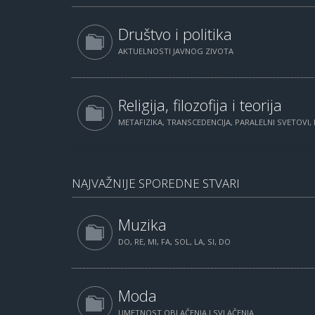
Društvo i politika
AKTUELNOSTI JAVNOG ZIVOTA
Religija, filozofija i teorija
METAFIZIKA, TRANSCEDENCIJA, PARALELNI SVETOVI, 
NAJVAŽNIJE SPOREDNE STVARI
Muzika
DO, RE, MI, FA, SOL, LA, SI, DO
Moda
UMETNOST OBLAČENJA I SVLAČENJA