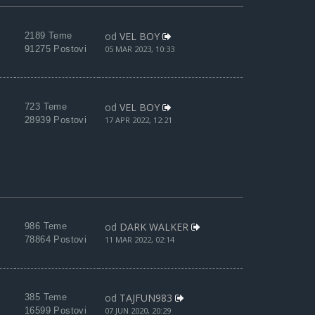
od
VEL BOY
2189 Teme
91275 Postovi
05 MAR 2023, 10:33
od
VEL BOY
723 Teme
28939 Postovi
17 APR 2022, 12:21
od
DARK WALKER
986 Teme
78864 Postovi
11 MAR 2022, 02:14
od
TAJFUN983
385 Teme
16599 Postovi
07 JUN 2020, 20:29