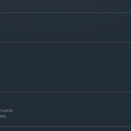
ULACIJE.
R, ...