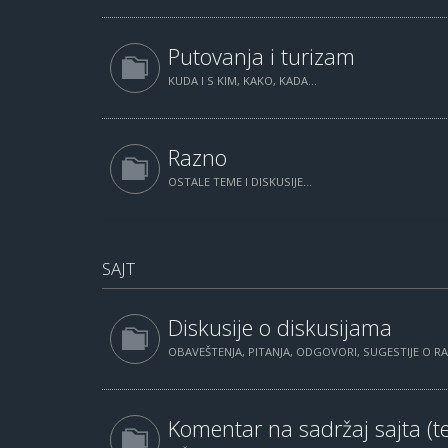
Putovanja i turizam
KUDA I S KIM, KAKO, KADA...
Razno
OSTALE TEME I DISKUSIJE...
SAJT
Diskusije o diskusijama
OBAVEŠTENJA, PITANJA, ODGOVORI, SUGESTIJE O 
Komentar na sadržaj sajta (te