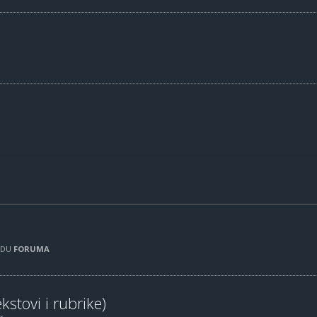
RADU
FORUMA
kstovi i rubrike)