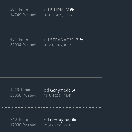
od
FILIPKUM
204 Teme
14749 Postovi
30 APR 2021, 17:07
od
STRANAC2017
434 Teme
32004 Postovi
07 MAJ 2022, 09:35
od
Ganymede
1223 Teme
25360 Postovi
16 JUN 2021, 19:41
od
nemajanac
240 Teme
17030 Postovi
20 JAN 2021, 23:35