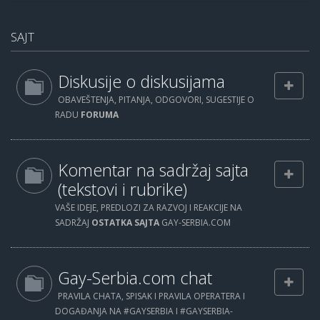
SAJT
Diskusije o diskusijama
OBAVEŠTENJA, PITANJA, ODGOVORI, SUGESTIJE O
RADU
FORUMA
Komentar na sadržaj sajta
(tekstovi i rubrike)
VAŠE IDEJE, PREDLOZI ZA RAZVOJ I REAKCIJE NA
SADRŽAJ
OSTATKA SAJTA
GAY-SERBIA.COM
Gay-Serbia.com chat
PRAVILA CHATA, SPISAK I PRAVILA OPERATERA I
DOGAĐANJA NA #GAYSERBIA I #GAYSERBIA-