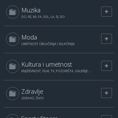
Muzika
DO, RE, MI, FA, SOL, LA, SI, DO
Moda
UMETNOST OBLAČENJA I SVLAČENJA
Kultura i umetnost
KNJIŽEVNOST, FILM, TV, POZORIŠTA, GALERIJE...
Zdravlje
ZDRAVO, ŽIVO!