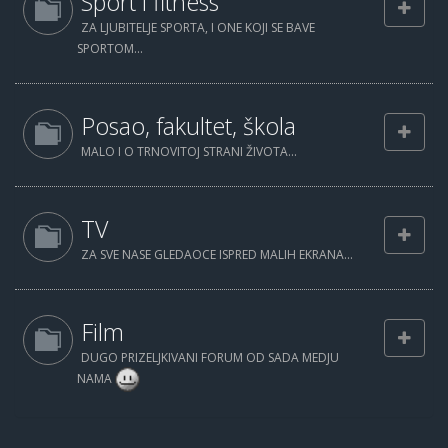
Sport i fitness
ZA LJUBITELJE SPORTA, I ONE KOJI SE BAVE
SPORTOM...
Posao, fakultet, škola
MALO I O TRNOVITOJ STRANI ŽIVOTA...
TV
ZA SVE NASE GLEDAOCE ISPRED MALIH EKRANA...
Film
DUGO PRIZELJKIVANI FORUM OD SADA MEDJU
NAMA