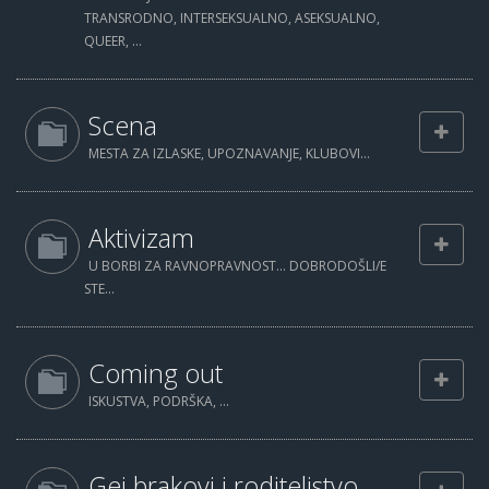
TRANSRODNO, INTERSEKSUALNO, ASEKSUALNO,
QUEER, ...
Scena
MESTA ZA IZLASKE, UPOZNAVANJE, KLUBOVI...
Aktivizam
U BORBI ZA RAVNOPRAVNOST... DOBRODOŠLI/E
STE...
Coming out
ISKUSTVA, PODRŠKA, ...
Gej brakovi i roditeljstvo