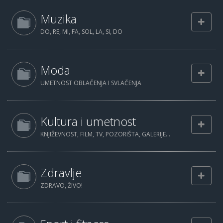
Muzika
DO, RE, MI, FA, SOL, LA, SI, DO
Moda
UMETNOST OBLAČENJA I SVLAČENJA
Kultura i umetnost
KNJIŽEVNOST, FILM, TV, POZORIŠTA, GALERIJE...
Zdravlje
ZDRAVO, ŽIVO!