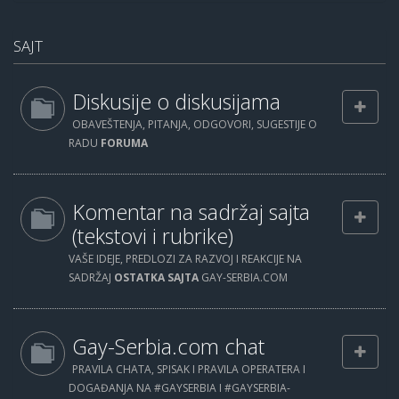
SAJT
Diskusije o diskusijama
OBAVEŠTENJA, PITANJA, ODGOVORI, SUGESTIJE O
RADU
FORUMA
Komentar na sadržaj sajta
(tekstovi i rubrike)
VAŠE IDEJE, PREDLOZI ZA RAZVOJ I REAKCIJE NA
SADRŽAJ
OSTATKA SAJTA
GAY-SERBIA.COM
Gay-Serbia.com chat
PRAVILA CHATA, SPISAK I PRAVILA OPERATERA I
DOGAĐANJA NA #GAYSERBIA I #GAYSERBIA-