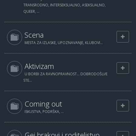
TRANSRODNO, INTERSEKSUALNO, ASEKSUALNO,
QUEER, ...
Scena
MESTA ZA IZLASKE, UPOZNAVANJE, KLUBOVI...
Aktivizam
U BORBI ZA RAVNOPRAVNOST... DOBRODOŠLI/E
STE...
Coming out
ISKUSTVA, PODRŠKA, ...
Gej brakovi i roditeljstvo