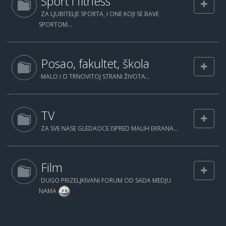
Sport i fitness
ZA LJUBITELJE SPORTA, I ONE KOJI SE BAVE
SPORTOM...
Posao, fakultet, škola
MALO I O TRNOVITOJ STRANI ŽIVOTA...
TV
ZA SVE NASE GLEDAOCE ISPRED MALIH EKRANA...
Film
DUGO PRIZELJKIVANI FORUM OD SADA MEDJU
NAMA