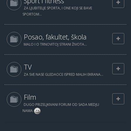
Sport i fitness
ZA LJUBITELJE SPORTA, I ONE KOJI SE BAVE
SPORTOM...
Posao, fakultet, škola
MALO I O TRNOVITOJ STRANI ŽIVOTA...
TV
ZA SVE NASE GLEDAOCE ISPRED MALIH EKRANA...
Film
DUGO PRIZELJKIVANI FORUM OD SADA MEDJU
NAMA