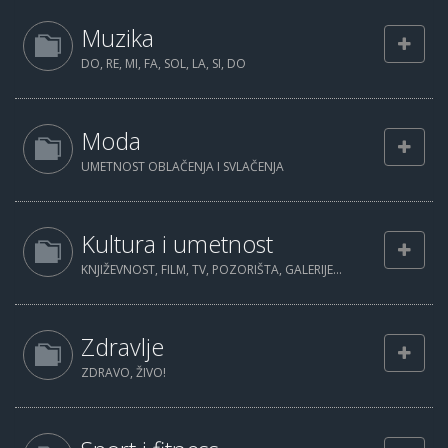
Muzika
DO, RE, MI, FA, SOL, LA, SI, DO
Moda
UMETNOST OBLAČENJA I SVLAČENJA
Kultura i umetnost
KNJIŽEVNOST, FILM, TV, POZORIŠTA, GALERIJE...
Zdravlje
ZDRAVO, ŽIVO!