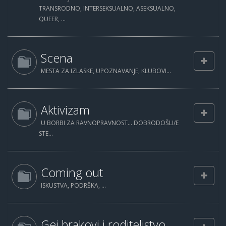
TRANSRODNO, INTERSEKSUALNO, ASEKSUALNO,
QUEER, ...
Scena
MESTA ZA IZLASKE, UPOZNAVANJE, KLUBOVI...
Aktivizam
U BORBI ZA RAVNOPRAVNOST... DOBRODOŠLI/E
STE...
Coming out
ISKUSTVA, PODRŠKA, ...
Gej brakovi i roditeljstvo