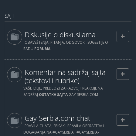
SAJT
Diskusije o diskusijama
OBAVEŠTENJA, PITANJA, ODGOVORI, SUGESTIJE O
RADU
FORUMA
Komentar na sadržaj sajta
(tekstovi i rubrike)
VAŠE IDEJE, PREDLOZI ZA RAZVOJ I REAKCIJE NA
SADRŽAJ
OSTATKA SAJTA
GAY-SERBIA.COM
Gay-Serbia.com chat
PRAVILA CHATA, SPISAK I PRAVILA OPERATERA I
DOGAĐANJA NA #GAYSERBIA I #GAYSERBIA-