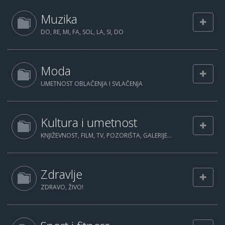
Muzika
DO, RE, MI, FA, SOL, LA, SI, DO
Moda
UMETNOST OBLAČENJA I SVLAČENJA
Kultura i umetnost
KNJIŽEVNOST, FILM, TV, POZORIŠTA, GALERIJE...
Zdravlje
ZDRAVO, ŽIVO!