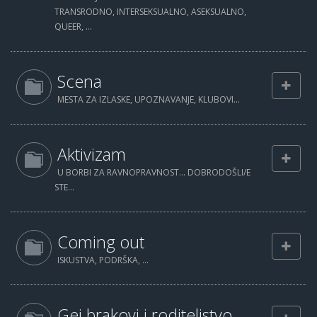
TRANSRODNO, INTERSEKSUALNO, ASEKSUALNO,
QUEER, ...
Scena
MESTA ZA IZLASKE, UPOZNAVANJE, KLUBOVI...
Aktivizam
U BORBI ZA RAVNOPRAVNOST... DOBRODOŠLI/E
STE...
Coming out
ISKUSTVA, PODRŠKA, ...
Gej brakovi i roditeljstvo