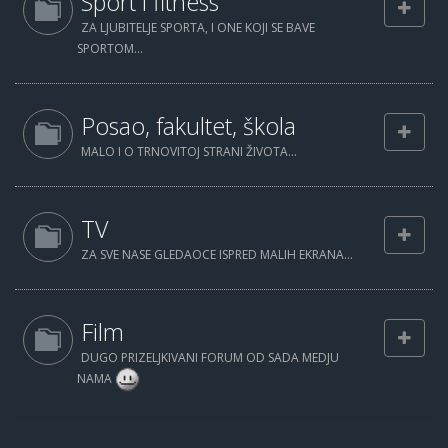
Sport i fitness
ZA LJUBITELJE SPORTA, I ONE KOJI SE BAVE
SPORTOM...
Posao, fakultet, škola
MALO I O TRNOVITOJ STRANI ŽIVOTA...
TV
ZA SVE NASE GLEDAOCE ISPRED MALIH EKRANA...
Film
DUGO PRIZELJKIVANI FORUM OD SADA MEDJU
NAMA