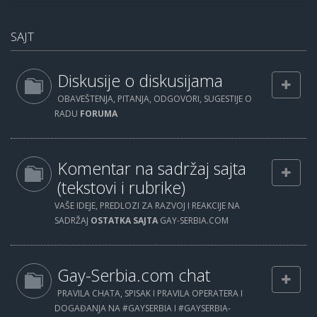
SAJT
Diskusije o diskusijama
OBAVEŠTENJA, PITANJA, ODGOVORI, SUGESTIJE O
RADU
FORUMA
Komentar na sadržaj sajta
(tekstovi i rubrike)
VAŠE IDEJE, PREDLOZI ZA RAZVOJ I REAKCIJE NA
SADRŽAJ
OSTATKA SAJTA
GAY-SERBIA.COM
Gay-Serbia.com chat
PRAVILA CHATA, SPISAK I PRAVILA OPERATERA I
DOGAĐANJA NA #GAYSERBIA I #GAYSERBIA-