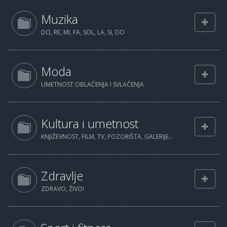
Muzika
DO, RE, MI, FA, SOL, LA, SI, DO
Moda
UMETNOST OBLAČENJA I SVLAČENJA
Kultura i umetnost
KNJIŽEVNOST, FILM, TV, POZORIŠTA, GALERIJE...
Zdravlje
ZDRAVO, ŽIVO!