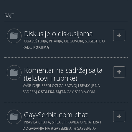
SAJT
Diskusije o diskusijama
OBAVEŠTENJA, PITANJA, ODGOVORI, SUGESTIJE O
RADU
FORUMA
Komentar na sadržaj sajta
(tekstovi i rubrike)
VAŠE IDEJE, PREDLOZI ZA RAZVOJ I REAKCIJE NA
SADRŽAJ
OSTATKA SAJTA
GAY-SERBIA.COM
Gay-Serbia.com chat
PRAVILA CHATA, SPISAK I PRAVILA OPERATERA I
DOGAĐANJA NA #GAYSERBIA I #GAYSERBIA-