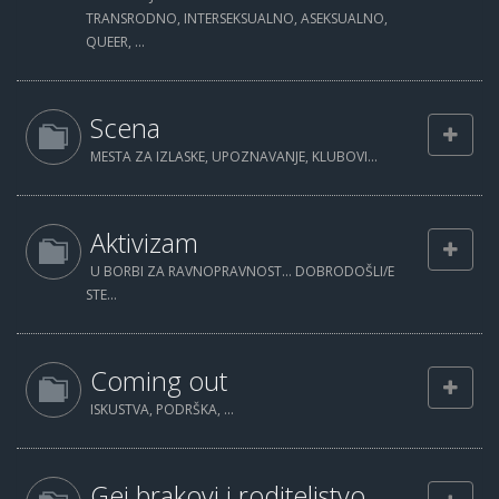
TRANSRODNO, INTERSEKSUALNO, ASEKSUALNO,
QUEER, ...
Scena
MESTA ZA IZLASKE, UPOZNAVANJE, KLUBOVI...
Aktivizam
U BORBI ZA RAVNOPRAVNOST... DOBRODOŠLI/E
STE...
Coming out
ISKUSTVA, PODRŠKA, ...
Gej brakovi i roditeljstvo