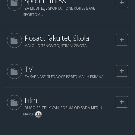
Sport i fitness
ZA LJUBITELJE SPORTA, I ONE KOJI SE BAVE
SPORTOM...
Posao, fakultet, škola
MALO I O TRNOVITOJ STRANI ŽIVOTA...
TV
ZA SVE NASE GLEDAOCE ISPRED MALIH EKRANA...
Film
DUGO PRIZELJKIVANI FORUM OD SADA MEDJU
NAMA