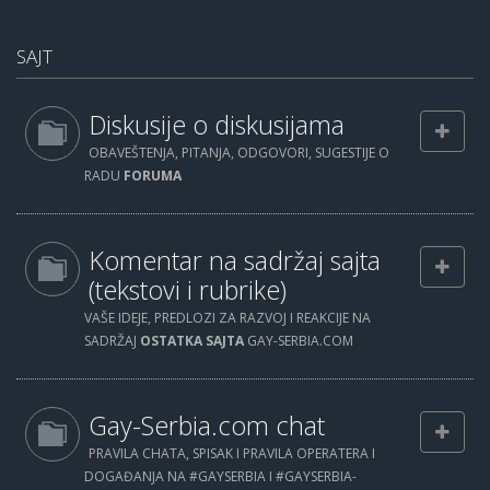
SAJT
Diskusije o diskusijama
OBAVEŠTENJA, PITANJA, ODGOVORI, SUGESTIJE O
RADU
FORUMA
Komentar na sadržaj sajta
(tekstovi i rubrike)
VAŠE IDEJE, PREDLOZI ZA RAZVOJ I REAKCIJE NA
SADRŽAJ
OSTATKA SAJTA
GAY-SERBIA.COM
Gay-Serbia.com chat
PRAVILA CHATA, SPISAK I PRAVILA OPERATERA I
DOGAĐANJA NA #GAYSERBIA I #GAYSERBIA-