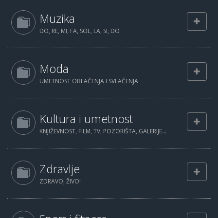
Muzika
DO, RE, MI, FA, SOL, LA, SI, DO
Moda
UMETNOST OBLAČENJA I SVLAČENJA
Kultura i umetnost
KNJIŽEVNOST, FILM, TV, POZORIŠTA, GALERIJE...
Zdravlje
ZDRAVO, ŽIVO!