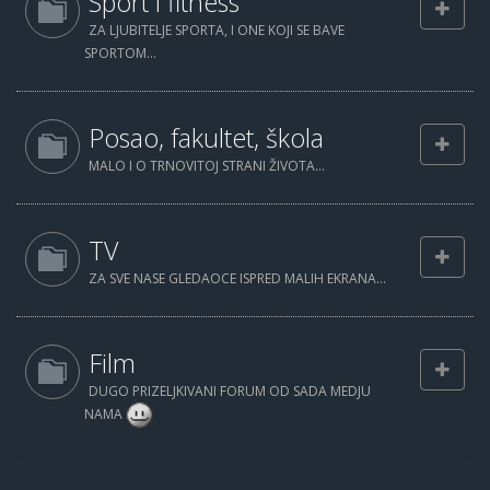
Sport i fitness
ZA LJUBITELJE SPORTA, I ONE KOJI SE BAVE
SPORTOM...
Posao, fakultet, škola
MALO I O TRNOVITOJ STRANI ŽIVOTA...
TV
ZA SVE NASE GLEDAOCE ISPRED MALIH EKRANA...
Film
DUGO PRIZELJKIVANI FORUM OD SADA MEDJU
NAMA