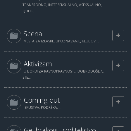
TRANSRODNO, INTERSEKSUALNO, ASEKSUALNO,
QUEER, ...
Scena
MESTA ZA IZLASKE, UPOZNAVANJE, KLUBOVI...
Aktivizam
U BORBI ZA RAVNOPRAVNOST... DOBRODOŠLI/E
STE...
Coming out
ISKUSTVA, PODRŠKA, ...
Gej brakovi i roditeljstvo