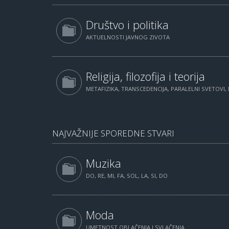
Društvo i politika
AKTUELNOSTI JAVNOG ZIVOTA
Religija, filozofija i teorija
METAFIZIKA, TRANSCEDENCIJA, PARALELNI SVETOVI, 
NAJVAŽNIJE SPOREDNE STVARI
Muzika
DO, RE, MI, FA, SOL, LA, SI, DO
Moda
UMETNOST OBLAČENJA I SVLAČENJA