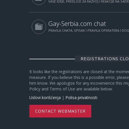
VAŠE IDEJE, PREDLOZI ZA RAZVOJ I REAKCIJE NA SAD
Gay-Serbia.com chat
PRAVILA CHATA, SPISAK I PRAVILA OPERATERA I D
REGISTRATIONS CL
It looks like the registrations are closed at the mome
measure. If you believe this is a possible error, plea
him know. We apologize for any incovenience this mi
Policy and Terms of Use are available below.
Uslovi korišćenja
|
Polisa privatnosti
CONTACT WEBMASTER