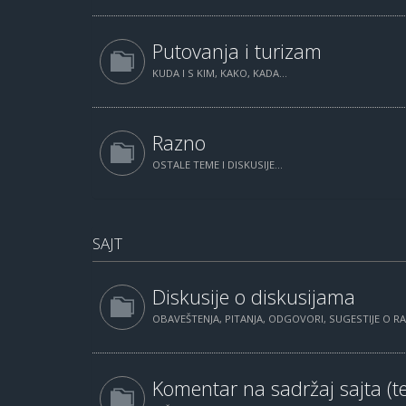
Putovanja i turizam
KUDA I S KIM, KAKO, KADA...
Razno
OSTALE TEME I DISKUSIJE...
SAJT
Diskusije o diskusijama
OBAVEŠTENJA, PITANJA, ODGOVORI, SUGESTIJE O 
Komentar na sadržaj sajta (te