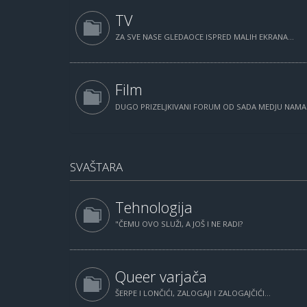
TV
ZA SVE NASE GLEDAOCE ISPRED MALIH EKRANA...
Film
DUGO PRIZELJKIVANI FORUM OD SADA MEDJU NAM
SVAŠTARA
Tehnologija
"ČEMU OVO SLUŽI, A JOŠ I NE RADI?
Queer varjača
ŠERPE I LONČIĆI, ZALOGAJI I ZALOGAJČIĆI...