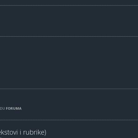
RADU
FORUMA
kstovi i rubrike)