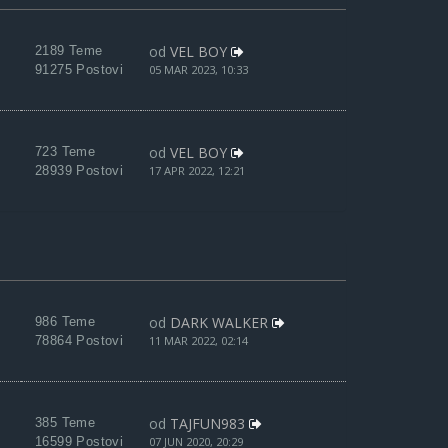
od
VEL BOY
2189 Teme
91275 Postovi
05 MAR 2023, 10:33
od
VEL BOY
723 Teme
28939 Postovi
17 APR 2022, 12:21
od
DARK WALKER
986 Teme
78864 Postovi
11 MAR 2022, 02:14
od
TAJFUN983
385 Teme
16599 Postovi
07 JUN 2020, 20:29