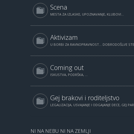
Scena
MESTA ZA IZLASKE, UPOZNAVANJE, KLUBOVI...
Aktivizam
U BORBI ZA RAVNOPRAVNOST... DOBRODOŠLI/E STE.
Coming out
ISKUSTVA, PODRŠKA, ...
Gej brakovi i roditeljstvo
LEGALIZACIJA, USVAJANJE I ODGAJANJE DECE, GEJ PAR
NI NA NEBU NI NA ZEMLJI