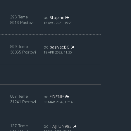
od
Stojann
293 Teme
8913 Postovi
16 AVG 2021, 15:20
od
pasivacBG
899 Teme
38055 Postovi
18 APR 2022, 11:35
od
*DENI*
887 Teme
31241 Postovi
08 MAR 2026, 13:14
od
TAJFUN983
127 Teme