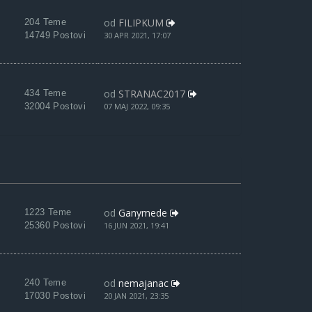
od
FILIPKUM
204 Teme
14749 Postovi
30 APR 2021, 17:07
od
STRANAC2017
434 Teme
32004 Postovi
07 MAJ 2022, 09:35
od
Ganymede
1223 Teme
25360 Postovi
16 JUN 2021, 19:41
od
nemajanac
240 Teme
17030 Postovi
20 JAN 2021, 23:35