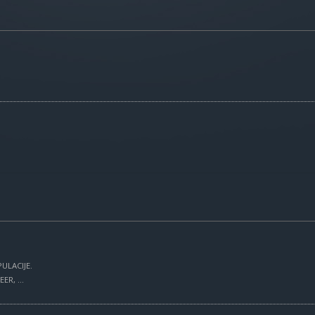
ULACIJE.
R, ...