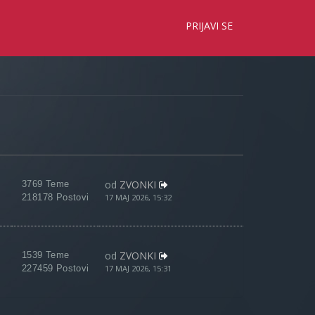
×
PRIJAVI SE
od
ZVONKI
3769 Teme
218178 Postovi
17 MAJ 2026, 15:32
od
ZVONKI
1539 Teme
227459 Postovi
17 MAJ 2026, 15:31