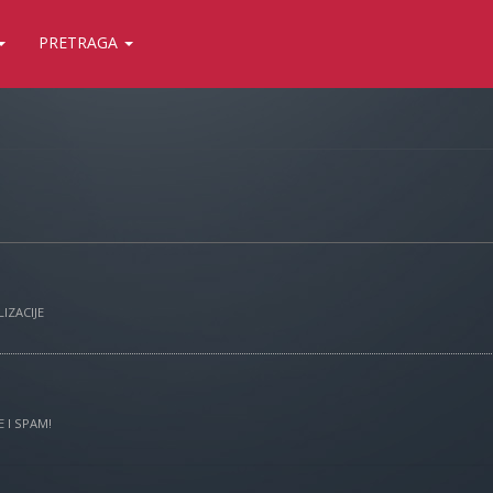
PRETRAGA
IZACIJE
 I SPAM!