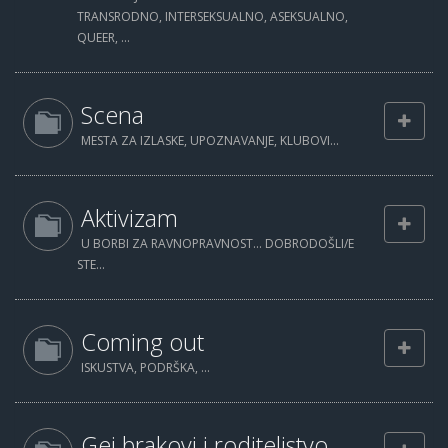
TRANSRODNO, INTERSEKSUALNO, ASEKSUALNO,
QUEER, ...
Scena
MESTA ZA IZLASKE, UPOZNAVANJE, KLUBOVI...
Aktivizam
U BORBI ZA RAVNOPRAVNOST... DOBRODOŠLI/E
STE...
Coming out
ISKUSTVA, PODRŠKA, ...
Gej brakovi i roditeljstvo