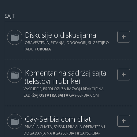
SAJT
Diskusije o diskusijama
OBAVEŠTENJA, PITANJA, ODGOVORI, SUGESTIJE O
RADU
FORUMA
Komentar na sadržaj sajta
(tekstovi i rubrike)
VAŠE IDEJE, PREDLOZI ZA RAZVOJ I REAKCIJE NA
SADRŽAJ
OSTATKA SAJTA
GAY-SERBIA.COM
Gay-Serbia.com chat
PRAVILA CHATA, SPISAK I PRAVILA OPERATERA I
DOGAĐANJA NA #GAYSERBIA I #GAYSERBIA-