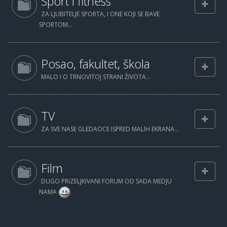
Sport i fitness
ZA LJUBITELJE SPORTA, I ONE KOJI SE BAVE
SPORTOM...
Posao, fakultet, škola
MALO I O TRNOVITOJ STRANI ŽIVOTA...
TV
ZA SVE NASE GLEDAOCE ISPRED MALIH EKRANA...
Film
DUGO PRIZELJKIVANI FORUM OD SADA MEDJU
NAMA