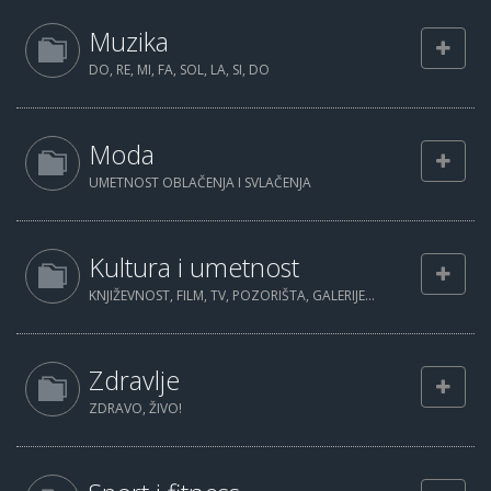
Muzika
DO, RE, MI, FA, SOL, LA, SI, DO
Moda
UMETNOST OBLAČENJA I SVLAČENJA
Kultura i umetnost
KNJIŽEVNOST, FILM, TV, POZORIŠTA, GALERIJE...
Zdravlje
ZDRAVO, ŽIVO!