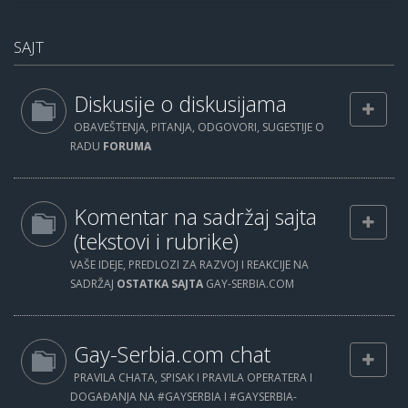
SAJT
Diskusije o diskusijama
OBAVEŠTENJA, PITANJA, ODGOVORI, SUGESTIJE O
RADU
FORUMA
Komentar na sadržaj sajta
(tekstovi i rubrike)
VAŠE IDEJE, PREDLOZI ZA RAZVOJ I REAKCIJE NA
SADRŽAJ
OSTATKA SAJTA
GAY-SERBIA.COM
Gay-Serbia.com chat
PRAVILA CHATA, SPISAK I PRAVILA OPERATERA I
DOGAĐANJA NA #GAYSERBIA I #GAYSERBIA-