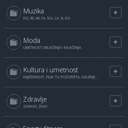
Muzika
DO, RE, MI, FA, SOL, LA, SI, DO
Moda
UMETNOST OBLAČENJA I SVLAČENJA
Kultura i umetnost
KNJIŽEVNOST, FILM, TV, POZORIŠTA, GALERIJE...
Zdravlje
ZDRAVO, ŽIVO!