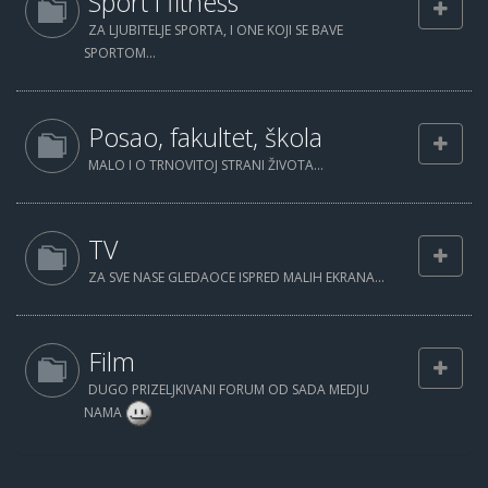
Sport i fitness
ZA LJUBITELJE SPORTA, I ONE KOJI SE BAVE
SPORTOM...
Posao, fakultet, škola
MALO I O TRNOVITOJ STRANI ŽIVOTA...
TV
ZA SVE NASE GLEDAOCE ISPRED MALIH EKRANA...
Film
DUGO PRIZELJKIVANI FORUM OD SADA MEDJU
NAMA