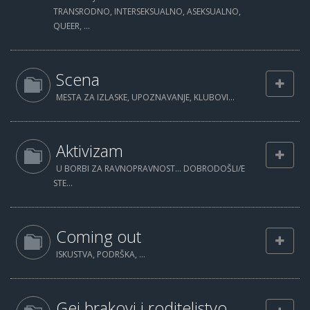
TRANSRODNO, INTERSEKSUALNO, ASEKSUALNO,
QUEER, ...
Scena
MESTA ZA IZLASKE, UPOZNAVANJE, KLUBOVI...
Aktivizam
U BORBI ZA RAVNOPRAVNOST... DOBRODOŠLI/E
STE...
Coming out
ISKUSTVA, PODRŠKA, ...
Gej brakovi i roditeljstvo