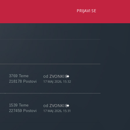
×
PRIJAVI SE
od
ZVONKI
3769 Teme
218178 Postovi
17 MAJ 2026, 15:32
od
ZVONKI
1539 Teme
227459 Postovi
17 MAJ 2026, 15:31