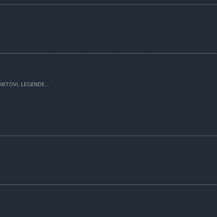
MITOVI, LEGENDE...