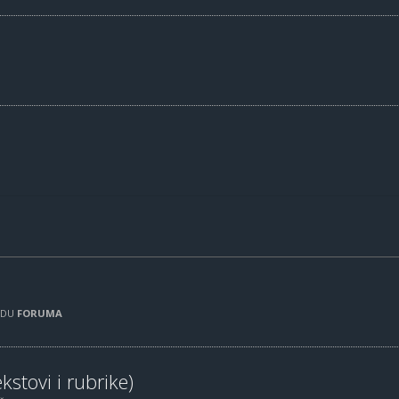
RADU
FORUMA
kstovi i rubrike)