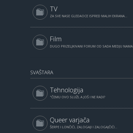
TV
ZA SVE NASE GLEDAOCE ISPRED MALIH EKRANA...
Film
DUGO PRIZELJKIVANI FORUM OD SADA MEDJU NAM
SVAŠTARA
Tehnologija
"ČEMU OVO SLUŽI, A JOŠ I NE RADI?
Queer varjača
ŠERPE I LONČIĆI, ZALOGAJI I ZALOGAJČIĆI...