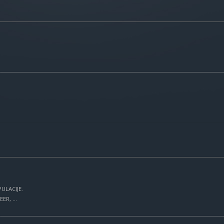
ULACIJE.
R, ...