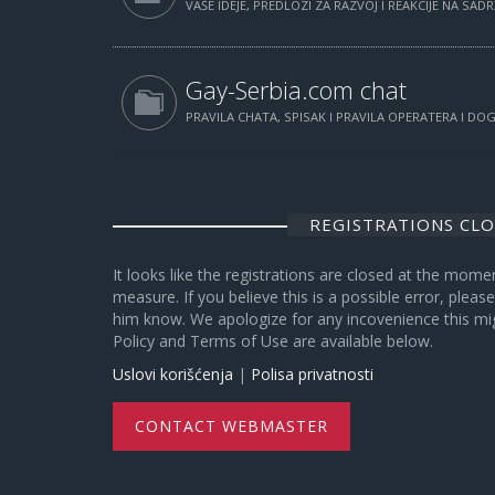
VAŠE IDEJE, PREDLOZI ZA RAZVOJ I REAKCIJE NA SAD
Gay-Serbia.com chat
PRAVILA CHATA, SPISAK I PRAVILA OPERATERA I D
REGISTRATIONS CL
It looks like the registrations are closed at the mome
measure. If you believe this is a possible error, plea
him know. We apologize for any incovenience this mi
Policy and Terms of Use are available below.
Uslovi korišćenja
|
Polisa privatnosti
CONTACT WEBMASTER