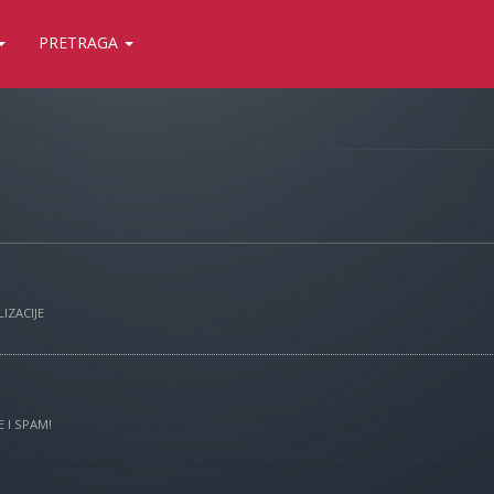
PRETRAGA
IZACIJE
 I SPAM!