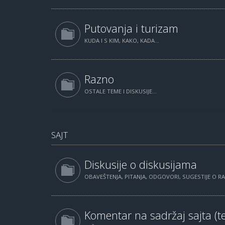
Putovanja i turizam
KUDA I S KIM, KAKO, KADA...
Razno
OSTALE TEME I DISKUSIJE...
SAJT
Diskusije o diskusijama
OBAVEŠTENJA, PITANJA, ODGOVORI, SUGESTIJE O 
Komentar na sadržaj sajta (te