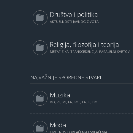
Društvo i politika
AKTUELNOSTI JAVNOG ZIVOTA
Religija, filozofija i teorija
METAFIZIKA, TRANSCEDENCIJA, PARALELNI SVETOVI, 
NAJVAŽNIJE SPOREDNE STVARI
Muzika
DO, RE, MI, FA, SOL, LA, SI, DO
Moda
UMETNOST OBLAČENJA I SVLAČENJA