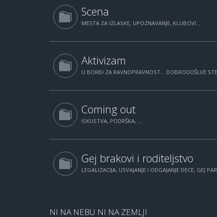
Scena
MESTA ZA IZLASKE, UPOZNAVANJE, KLUBOVI...
Aktivizam
U BORBI ZA RAVNOPRAVNOST... DOBRODOŠLI/E STE.
Coming out
ISKUSTVA, PODRŠKA, ...
Gej brakovi i roditeljstvo
LEGALIZACIJA, USVAJANJE I ODGAJANJE DECE, GEJ PAR
NI NA NEBU NI NA ZEMLJI