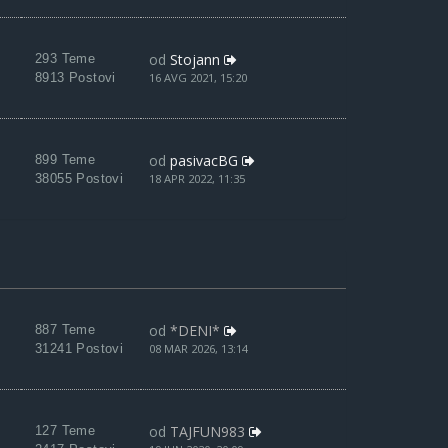
od
Stojann
293 Teme
8913 Postovi
16 AVG 2021, 15:20
od
pasivacBG
899 Teme
38055 Postovi
18 APR 2022, 11:35
od
*DENI*
887 Teme
31241 Postovi
08 MAR 2026, 13:14
od
TAJFUN983
127 Teme