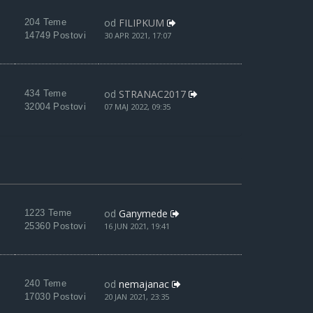
od
FILIPKUM
204 Teme
14749 Postovi
30 APR 2021, 17:07
od
STRANAC2017
434 Teme
32004 Postovi
07 MAJ 2022, 09:35
od
Ganymede
1223 Teme
25360 Postovi
16 JUN 2021, 19:41
od
nemajanac
240 Teme
17030 Postovi
20 JAN 2021, 23:35