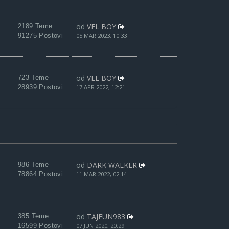
od
VEL BOY
2189 Teme
91275 Postovi
05 MAR 2023, 10:33
od
VEL BOY
723 Teme
28939 Postovi
17 APR 2022, 12:21
od
DARK WALKER
986 Teme
78864 Postovi
11 MAR 2022, 02:14
od
TAJFUN983
385 Teme
16599 Postovi
07 JUN 2020, 20:29