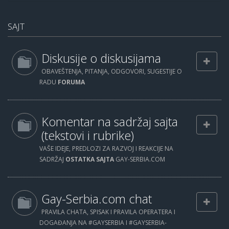
SAJT
Diskusije o diskusijama
OBAVEŠTENJA, PITANJA, ODGOVORI, SUGESTIJE O
RADU
FORUMA
Komentar na sadržaj sajta
(tekstovi i rubrike)
VAŠE IDEJE, PREDLOZI ZA RAZVOJ I REAKCIJE NA
SADRŽAJ
OSTATKA SAJTA
GAY-SERBIA.COM
Gay-Serbia.com chat
PRAVILA CHATA, SPISAK I PRAVILA OPERATERA I
DOGAĐANJA NA #GAYSERBIA I #GAYSERBIA-