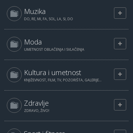
Muzika
DO, RE, MI, FA, SOL, LA, SI, DO
Moda
UMETNOST OBLAČENJA I SVLAČENJA
Kultura i umetnost
KNJIŽEVNOST, FILM, TV, POZORIŠTA, GALERIJE...
Zdravlje
ZDRAVO, ŽIVO!