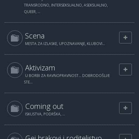
TRANSRODNO, INTERSEKSUALNO, ASEKSUALNO,
QUEER, ...
Scena
MESTA ZA IZLASKE, UPOZNAVANJE, KLUBOVI...
Aktivizam
U BORBI ZA RAVNOPRAVNOST... DOBRODOŠLI/E
STE...
Coming out
ISKUSTVA, PODRŠKA, ...
Gej brakovi i roditeljstvo