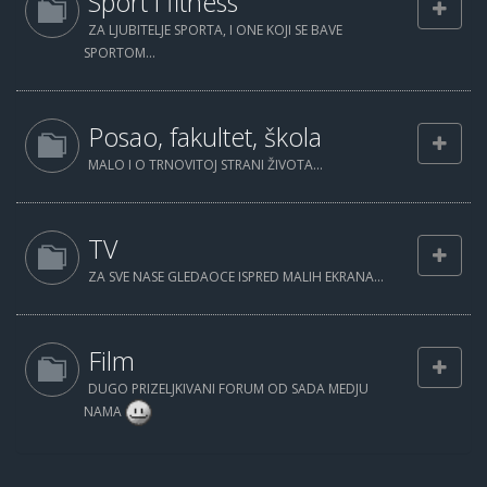
Sport i fitness
ZA LJUBITELJE SPORTA, I ONE KOJI SE BAVE
SPORTOM...
Posao, fakultet, škola
MALO I O TRNOVITOJ STRANI ŽIVOTA...
TV
ZA SVE NASE GLEDAOCE ISPRED MALIH EKRANA...
Film
DUGO PRIZELJKIVANI FORUM OD SADA MEDJU
NAMA