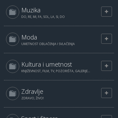
Muzika
DO, RE, MI, FA, SOL, LA, SI, DO
Moda
UMETNOST OBLAČENJA I SVLAČENJA
Kultura i umetnost
KNJIŽEVNOST, FILM, TV, POZORIŠTA, GALERIJE...
Zdravlje
ZDRAVO, ŽIVO!