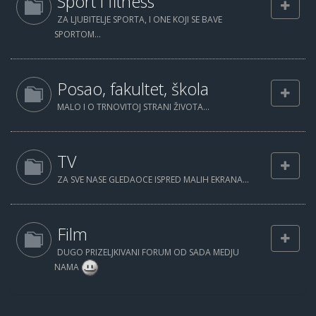
Sport i fitness
ZA LJUBITELJE SPORTA, I ONE KOJI SE BAVE
SPORTOM...
Posao, fakultet, škola
MALO I O TRNOVITOJ STRANI ŽIVOTA...
TV
ZA SVE NASE GLEDAOCE ISPRED MALIH EKRANA...
Film
DUGO PRIZELJKIVANI FORUM OD SADA MEDJU
NAMA