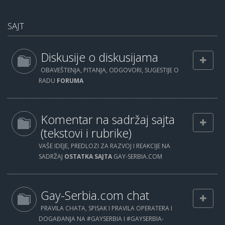
SAJT
Diskusije o diskusijama
OBAVEŠTENJA, PITANJA, ODGOVORI, SUGESTIJE O
RADU
FORUMA
Komentar na sadržaj sajta
(tekstovi i rubrike)
VAŠE IDEJE, PREDLOZI ZA RAZVOJ I REAKCIJE NA
SADRŽAJ
OSTATKA SAJTA
GAY-SERBIA.COM
Gay-Serbia.com chat
PRAVILA CHATA, SPISAK I PRAVILA OPERATERA I
DOGAĐANJA NA #GAYSERBIA I #GAYSERBIA-