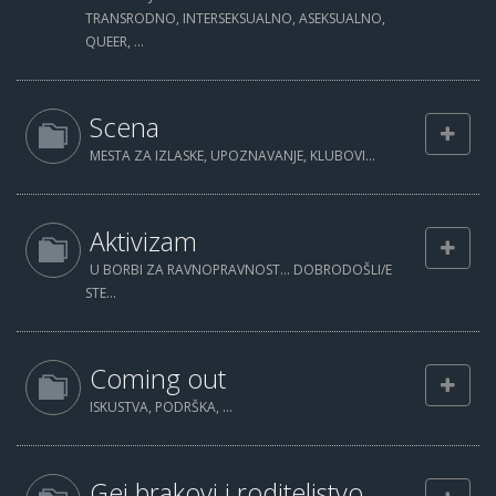
TRANSRODNO, INTERSEKSUALNO, ASEKSUALNO,
QUEER, ...
Scena
MESTA ZA IZLASKE, UPOZNAVANJE, KLUBOVI...
Aktivizam
U BORBI ZA RAVNOPRAVNOST... DOBRODOŠLI/E
STE...
Coming out
ISKUSTVA, PODRŠKA, ...
Gej brakovi i roditeljstvo