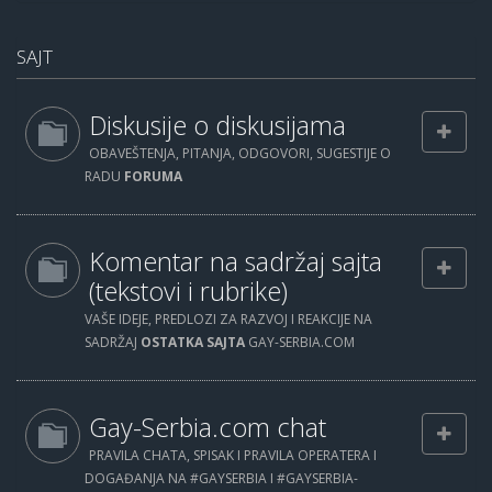
SAJT
Diskusije o diskusijama
OBAVEŠTENJA, PITANJA, ODGOVORI, SUGESTIJE O
RADU
FORUMA
Komentar na sadržaj sajta
(tekstovi i rubrike)
VAŠE IDEJE, PREDLOZI ZA RAZVOJ I REAKCIJE NA
SADRŽAJ
OSTATKA SAJTA
GAY-SERBIA.COM
Gay-Serbia.com chat
PRAVILA CHATA, SPISAK I PRAVILA OPERATERA I
DOGAĐANJA NA #GAYSERBIA I #GAYSERBIA-