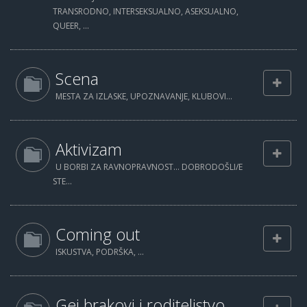
TRANSRODNO, INTERSEKSUALNO, ASEKSUALNO,
QUEER, ...
Scena
MESTA ZA IZLASKE, UPOZNAVANJE, KLUBOVI...
Aktivizam
U BORBI ZA RAVNOPRAVNOST... DOBRODOŠLI/E
STE...
Coming out
ISKUSTVA, PODRŠKA, ...
Gej brakovi i roditeljstvo