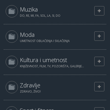
Muzika
DO, RE, MI, FA, SOL, LA, SI, DO
Moda
UMETNOST OBLAČENJA I SVLAČENJA
Kultura i umetnost
KNJIŽEVNOST, FILM, TV, POZORIŠTA, GALERIJE...
Zdravlje
ZDRAVO, ŽIVO!