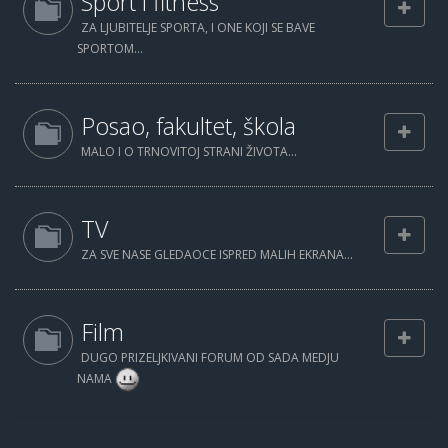
Sport i fitness
ZA LJUBITELJE SPORTA, I ONE KOJI SE BAVE
SPORTOM...
Posao, fakultet, škola
MALO I O TRNOVITOJ STRANI ŽIVOTA...
TV
ZA SVE NASE GLEDAOCE ISPRED MALIH EKRANA...
Film
DUGO PRIZELJKIVANI FORUM OD SADA MEDJU
NAMA