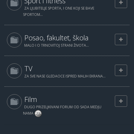
Sport i fitness
ZA LJUBITELJE SPORTA, I ONE KOJI SE BAVE
SPORTOM...
Posao, fakultet, škola
MALO I O TRNOVITOJ STRANI ŽIVOTA...
TV
ZA SVE NASE GLEDAOCE ISPRED MALIH EKRANA...
Film
DUGO PRIZELJKIVANI FORUM OD SADA MEDJU
NAMA