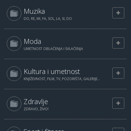
Muzika
DO, RE, MI, FA, SOL, LA, SI, DO
Moda
UMETNOST OBLAČENJA I SVLAČENJA
Kultura i umetnost
KNJIŽEVNOST, FILM, TV, POZORIŠTA, GALERIJE...
Zdravlje
ZDRAVO, ŽIVO!