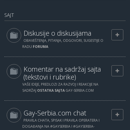
SAJT
Diskusije o diskusijama
OBAVEŠTENJA, PITANJA, ODGOVORI, SUGESTIJE O
RADU
FORUMA
Komentar na sadržaj sajta
(tekstovi i rubrike)
VAŠE IDEJE, PREDLOZI ZA RAZVOJ I REAKCIJE NA
SADRŽAJ
OSTATKA SAJTA
GAY-SERBIA.COM
Gay-Serbia.com chat
PRAVILA CHATA, SPISAK I PRAVILA OPERATERA I
DOGAĐANJA NA #GAYSERBIA I #GAYSERBIA-