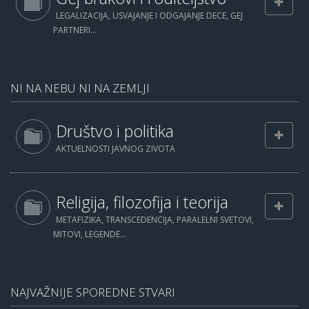
LEGALIZACIJA, USVAJANJE I ODGAJANJE DECE, GEJ
PARTNERI...
NI NA NEBU NI NA ZEMLJI
Društvo i politika
AKTUELNOSTI JAVNOG ZIVOTA
Religija, filozofija i teorija
METAFIZIKA, TRANSCEDENCIJA, PARALELNI SVETOVI,
MITOVI, LEGENDE...
NAJVAŽNIJE SPOREDNE STVARI