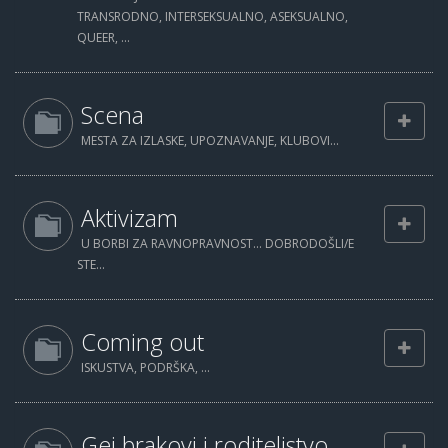
TRANSRODNO, INTERSEKSUALNO, ASEKSUALNO,
QUEER, ...
Scena
MESTA ZA IZLASKE, UPOZNAVANJE, KLUBOVI...
Aktivizam
U BORBI ZA RAVNOPRAVNOST... DOBRODOŠLI/E
STE...
Coming out
ISKUSTVA, PODRŠKA, ...
Gej brakovi i roditeljstvo